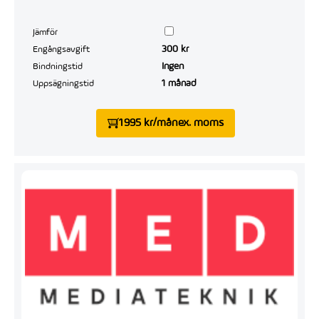
Jämför
300 kr
Engångsavgift
Ingen
Bindningstid
1 månad
Uppsägningstid
1 995 kr/mån
ex. moms