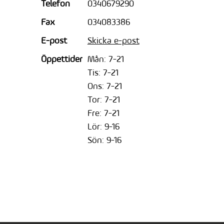
Telefon
0340679290
Fax
034083386
E-post
Skicka e-post
Öppettider
Mån: 7-21
Tis: 7-21
Ons: 7-21
Tor: 7-21
Fre: 7-21
Lör: 9-16
Sön: 9-16