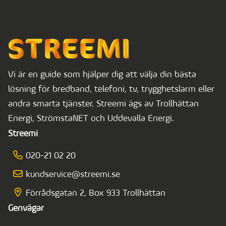
Vi är en guide som hjälper dig att välja din bästa
lösning för bredband, telefoni, tv, trygghetslarm eller
andra smarta tjänster. Streemi ägs av Trollhättan
Energi, StrömstaNET och Uddevalla Energi.
Streemi
020-21 02 20
kundservice@streemi.se
Förrådsgatan 2, Box 933 Trollhättan
Genvägar