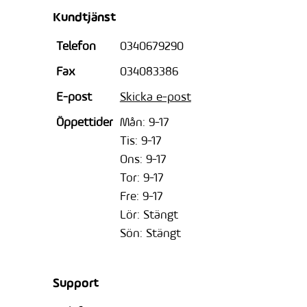
Kundtjänst
Telefon
0340679290
Fax
034083386
E-post
Skicka e-post
Öppettider
Mån: 9-17
Tis: 9-17
Ons: 9-17
Tor: 9-17
Fre: 9-17
Lör: Stängt
Sön: Stängt
Support