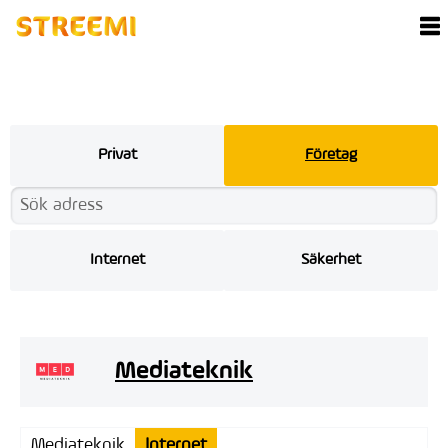
Privat
Företag
Internet
Säkerhet
Mediateknik
Mediateknik
Internet