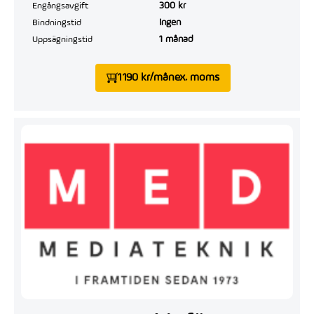
300 kr
Engångsavgift
Ingen
Bindningstid
1 månad
Uppsägningstid
1 190 kr/mån
ex. moms