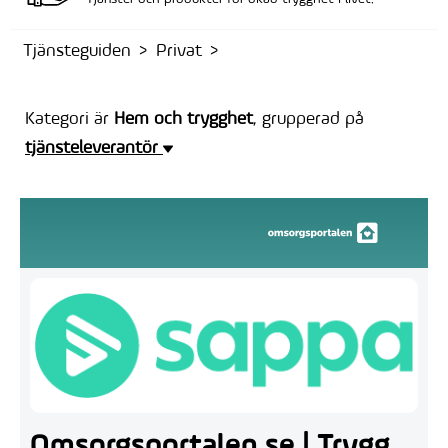
Tjänsteguiden
Privat
Kategori är
Hem och trygghet
, grupperad på
tjänsteleverantör
Omsorgsportalen.se | Trygg