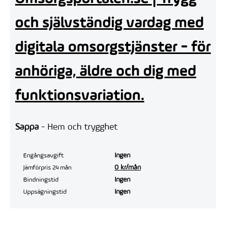
och självständig vardag med
digitala omsorgstjänster - för
anhöriga, äldre och dig med
funktionsvariation.
Sappa
- Hem och trygghet
Ingen
Engångsavgift
0 kr/mån
Jämförpris 24 mån
Ingen
Bindningstid
Ingen
Uppsägningstid