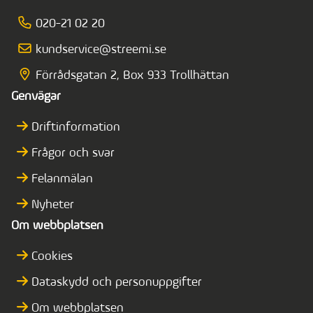
020-21 02 20
kundservice@streemi.se
Förrådsgatan 2, Box 933 Trollhättan
Genvägar
Driftinformation
Frågor och svar
Felanmälan
Nyheter
Om webbplatsen
Cookies
Dataskydd och personuppgifter
Om webbplatsen