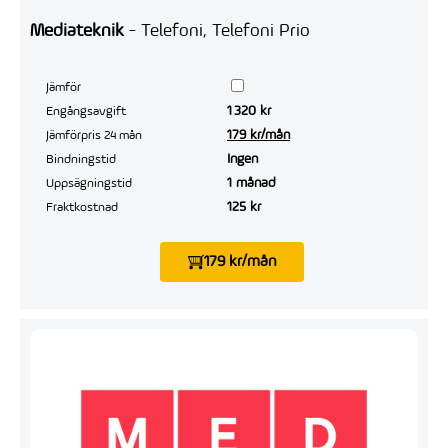
Mediateknik
- Telefoni, Telefoni Prio
Jämför
1 320 kr
Engångsavgift
179 kr/mån
Jämförpris 24 mån
Ingen
Bindningstid
1 månad
Uppsägningstid
125 kr
Fraktkostnad
179 kr/mån