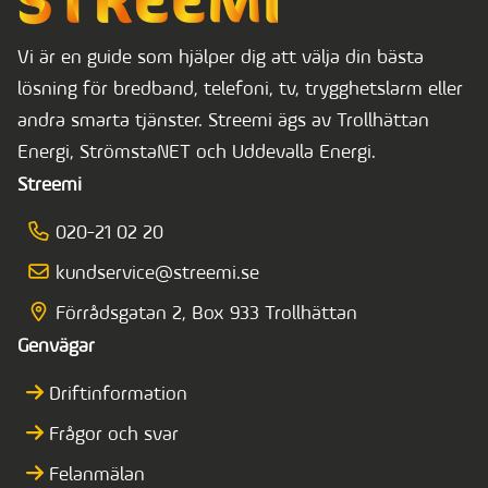
Vi är en guide som hjälper dig att välja din bästa
lösning för bredband, telefoni, tv, trygghetslarm eller
andra smarta tjänster. Streemi ägs av Trollhättan
Energi, StrömstaNET och Uddevalla Energi.
Streemi
020-21 02 20
kundservice@streemi.se
Förrådsgatan 2, Box 933 Trollhättan
Genvägar
Driftinformation
Frågor och svar
Felanmälan