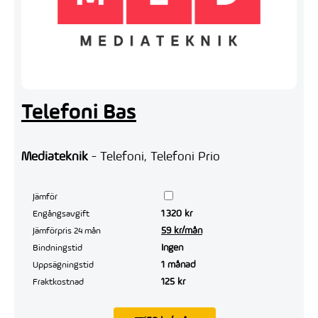
Telefoni Bas
Mediateknik
- Telefoni, Telefoni Prio
Jämför
1 320 kr
Engångsavgift
59 kr/mån
Jämförpris 24 mån
Ingen
Bindningstid
1 månad
Uppsägningstid
125 kr
Fraktkostnad