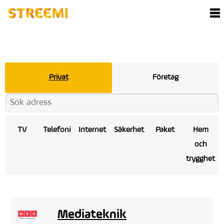
Privat
Företag
TV
Telefoni
Internet
Säkerhet
Paket
Hem
och
trygghet
Mediateknik