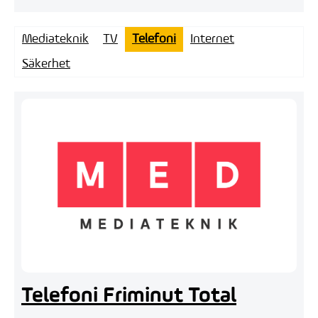
Mediateknik
TV
Telefoni
Internet
Säkerhet
Telefoni Friminut Total