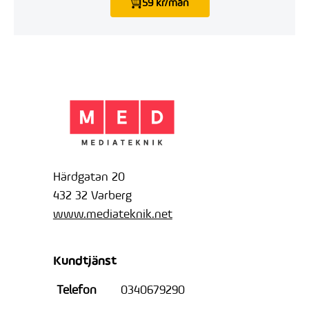
59 kr/mån
Härdgatan 20
432 32 Varberg
www.mediateknik.net
Kundtjänst
Telefon
0340679290