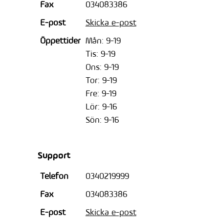
Fax
034083386
E-post
Skicka e-post
Öppettider
Mån: 9-19
Tis: 9-19
Ons: 9-19
Tor: 9-19
Fre: 9-19
Lör: 9-16
Sön: 9-16
Support
Telefon
0340219999
Fax
034083386
E-post
Skicka e-post