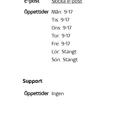
E-post
Skicka e-post
Öppettider
Mån: 9-17
Tis: 9-17
Ons: 9-17
Tor: 9-17
Fre: 9-17
Lör: Stängt
Sön: Stängt
Support
Öppettider
Ingen