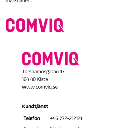
marknaden.
Torshamnsgatan 17
164 40 Kista
www.comviq.se
Kundtjänst
Telefon
+46 772-212121