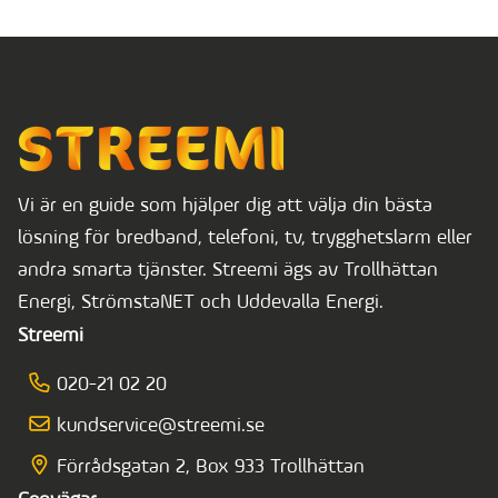
Vi är en guide som hjälper dig att välja din bästa
lösning för bredband, telefoni, tv, trygghetslarm eller
andra smarta tjänster. Streemi ägs av Trollhättan
Energi, StrömstaNET och Uddevalla Energi.
Streemi
020-21 02 20
kundservice@streemi.se
Förrådsgatan 2, Box 933 Trollhättan