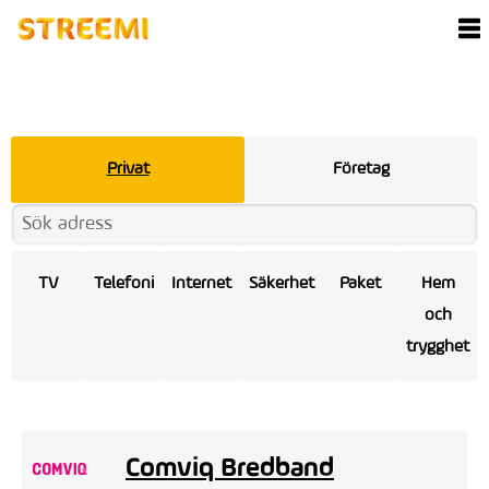
Privat
Företag
TV
Telefoni
Internet
Säkerhet
Paket
Hem
och
trygghet
Comviq Bredband