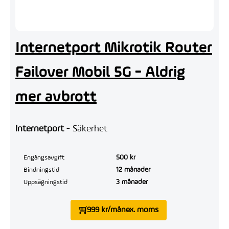
Internetport Mikrotik Router
Failover Mobil 5G - Aldrig
mer avbrott
Internetport
- Säkerhet
500 kr
Engångsavgift
12 månader
Bindningstid
3 månader
Uppsägningstid
999 kr/mån
ex. moms