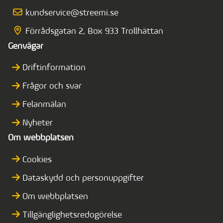
kundservice@streemi.se
Förrådsgatan 2, Box 933 Trollhättan
Genvägar
Driftinformation
Frågor och svar
Felanmälan
Nyheter
Om webbplatsen
Cookies
Dataskydd och personuppgifter
Om webbplatsen
Tillgänglighetsredogörelse