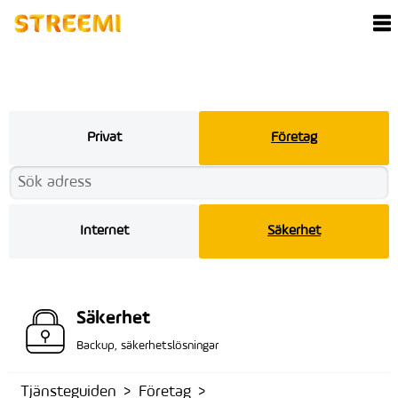
Privat
Företag
Internet
Säkerhet
Säkerhet
Backup, säkerhetslösningar
Tjänsteguiden
Företag