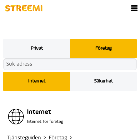
Privat
Företag
Internet
Säkerhet
Internet
Internet för företag
Tjänsteguiden
Företag