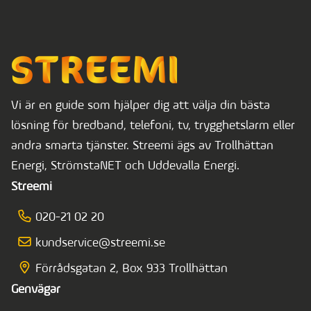
Vi är en guide som hjälper dig att välja din bästa
lösning för bredband, telefoni, tv, trygghetslarm eller
andra smarta tjänster. Streemi ägs av Trollhättan
Energi, StrömstaNET och Uddevalla Energi.
Streemi
020-21 02 20
kundservice@streemi.se
Förrådsgatan 2, Box 933 Trollhättan
Genvägar