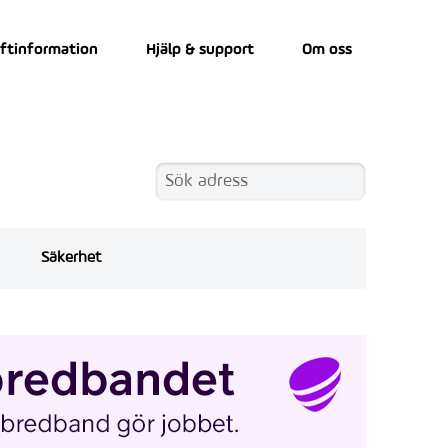
iftinformation
Hjälp & support
Om oss
Säkerhet