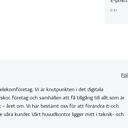
E-postf
0 kr
Föl
elekomföretag. Vi är knutpunkten i det digitala
or, företag och samhällen att få tillgång till allt som är
nt – året om. Vi har bestämt oss för att förändra it-och
våra kunder. Vårt huvudkontor ligger mitt i teknik- och