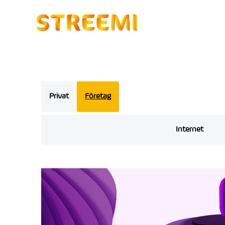
Privat
Företag
Internet