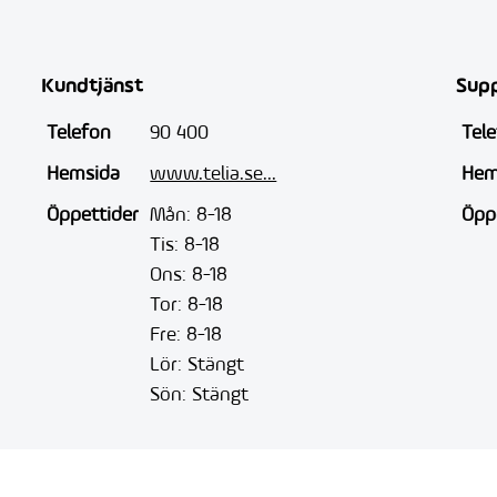
Kundtjänst
Sup
Telefon
90 400
Tel
Hemsida
www.telia.se...
Hem
Öppettider
Mån: 8-18
Öpp
Tis: 8-18
Ons: 8-18
Tor: 8-18
Fre: 8-18
Lör: Stängt
Sön: Stängt