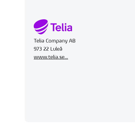
Telia Company AB
973 22 Luleå
www.telia.se...