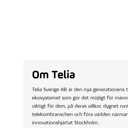
Om Telia
Telia Sverige AB är den nya generationens t
ekosystemet som gör det möjligt för människ
viktigt för dem, på deras villkor, dygnet ru
telekombranschen och föra världen närmare 
innovationshjärtat Stockholm.