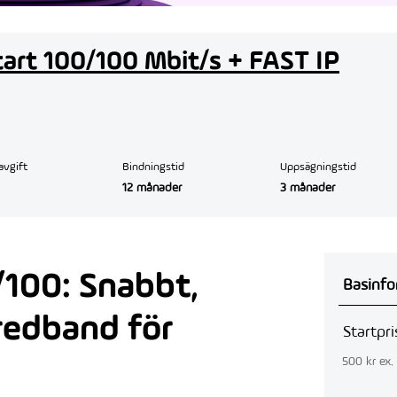
tart 100/100 Mbit/s + FAST IP
avgift
Bindningstid
Uppsägningstid
12 månader
3 månader
/100: Snabbt,
Basinfo
bredband för
Startpri
500 kr
ex