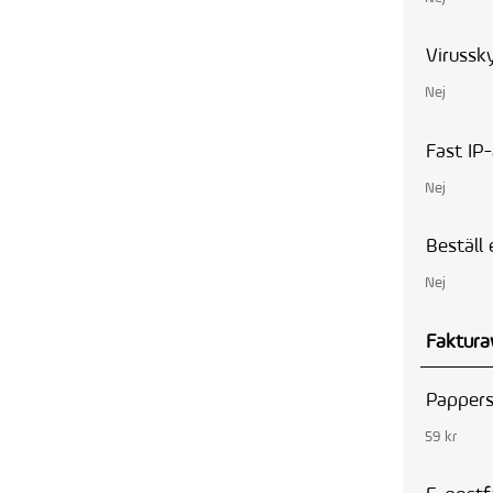
Virussk
Nej
Fast IP
Nej
Beställ 
Nej
Faktura
Pappers
59 kr