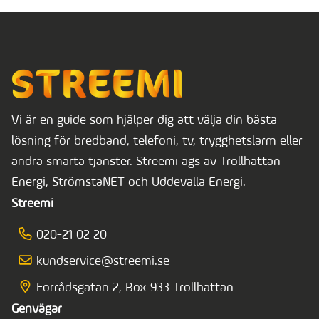
Vi är en guide som hjälper dig att välja din bästa
lösning för bredband, telefoni, tv, trygghetslarm eller
andra smarta tjänster. Streemi ägs av Trollhättan
Energi, StrömstaNET och Uddevalla Energi.
Streemi
020-21 02 20
kundservice@streemi.se
Förrådsgatan 2, Box 933 Trollhättan
Genvägar