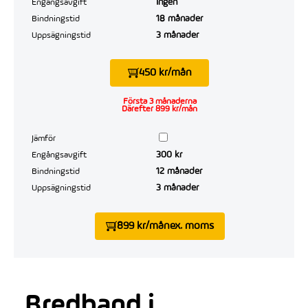
Ingen
Engångsavgift
18 månader
Bindningstid
3 månader
Uppsägningstid
450 kr/mån
Första 3 månaderna
Därefter 899 kr/mån
Jämför
300 kr
Engångsavgift
12 månader
Bindningstid
3 månader
Uppsägningstid
899 kr/mån
ex. moms
Bredband i