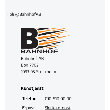
Följ @BahnhofAB
Bahnhof AB
Box 7702
1093 95 Stockholm
Kundtjänst
Telefon
010-510 00 00
E-post
Skicka e-post