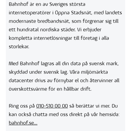
Bahnhof är en av Sveriges största
internetoperatörer i Öppna Stadsnät, med landets
modernaste bredbandsnät, som förgrenar sig till
ett hundratal nordiska städer. Vi erbjuder
kompletta internetlösningar till företag i alla
storlekar.
Med Bahnhof lagras all din data på svensk mark,
skyddad under svensk lag. Våra miljömärkta
datacenter drivs av förnybar el och återvinner all
överskottsvärme för en hållbar drift.
Ring oss på
010-510 00 00
så berättar vi mer. Du
kan också chatta med oss direkt på vår hemsida:
bahnhof.se...