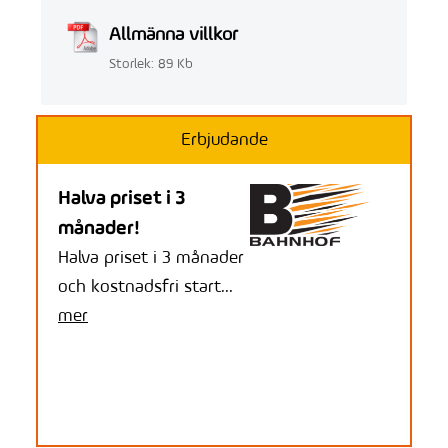
Allmänna villkor
Storlek: 89 Kb
Erbjudande
Halva priset i 3
månader!
Halva priset i 3 månader
och kostnadsfri start...
mer