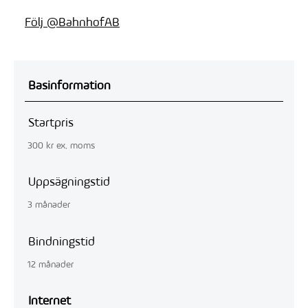
Följ @BahnhofAB
Basinformation
Startpris
300 kr
ex. moms
Uppsägningstid
3 månader
Bindningstid
12 månader
Internet