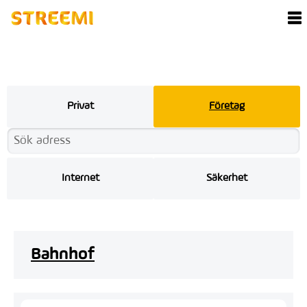
Privat
Företag
Internet
Säkerhet
Bahnhof