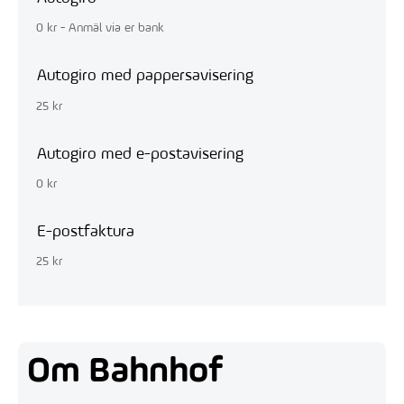
0 kr - Anmäl via er bank
Autogiro med pappersavisering
25 kr
Autogiro med e-postavisering
0 kr
E-postfaktura
25 kr
Om Bahnhof