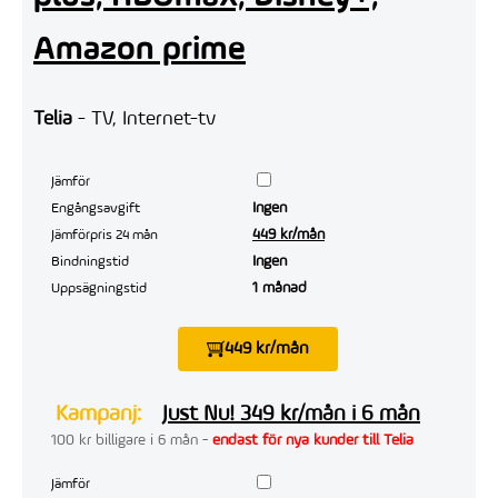
Amazon prime
Telia
- TV, Internet-tv
Jämför
Ingen
Engångsavgift
449 kr/mån
Jämförpris 24 mån
Ingen
Bindningstid
1 månad
Uppsägningstid
449 kr/mån
Kampanj:
Just Nu! 349 kr/mån i 6 mån
100 kr billigare i 6 mån -
endast för nya kunder till Telia
Jämför