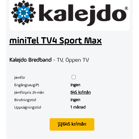
miniTel TV4 Sport Max
Kalejdo Bredband
- TV, Öppen TV
Jämför
Ingen
Engångsavgift
645 kr/mån
Jämförpris 24 mån
Ingen
Bindningstid
1 månad
Uppsägningstid
645 kr/mån