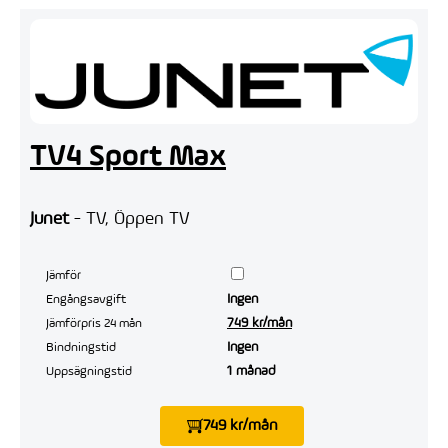
TV4 Sport Max
Junet
- TV, Öppen TV
Jämför
Ingen
Engångsavgift
749 kr/mån
Jämförpris 24 mån
Ingen
Bindningstid
1 månad
Uppsägningstid
749 kr/mån