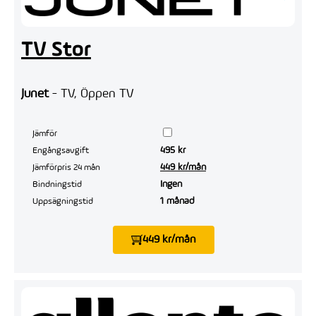
TV Stor
Junet
- TV, Öppen TV
Jämför
495 kr
Engångsavgift
449 kr/mån
Jämförpris 24 mån
Ingen
Bindningstid
1 månad
Uppsägningstid
449 kr/mån