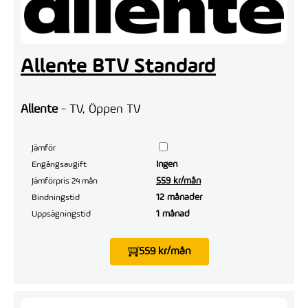
Allente BTV Standard
Allente
- TV, Öppen TV
Jämför
Ingen
Engångsavgift
559 kr/mån
Jämförpris 24 mån
12 månader
Bindningstid
1 månad
Uppsägningstid
559 kr/mån