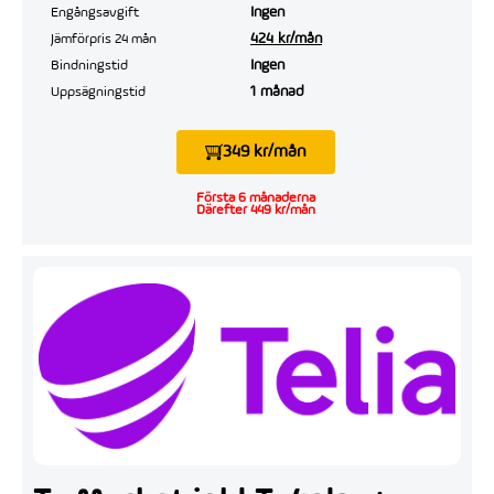
Ingen
Engångsavgift
424 kr/mån
Jämförpris 24 mån
Ingen
Bindningstid
1 månad
Uppsägningstid
349 kr/mån
Första 6 månaderna
Därefter 449 kr/mån