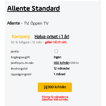
Allente Standard
Allente
- TV, Öppen TV
Kampanj:
Halva priset i 1 år!
50 % billigare i 12 mån -
gäller till 31 okt.
Jämför
Ingen
Engångsavgift
450 kr/mån
599 kr
Jämförpris 24 mån
12 månader
Bindningstid
1 månad
Uppsägningstid
300 kr/mån
Första 12 månaderna
Därefter 599 kr/mån