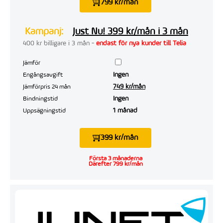
799 kr/mån
Kampanj:
Just Nu! 399 kr/mån i 3 mån
400 kr billigare i 3 mån -
endast för nya kunder till Telia
Jämför
Ingen
Engångsavgift
749 kr/mån
Jämförpris 24 mån
Ingen
Bindningstid
1 månad
Uppsägningstid
399 kr/mån
Första 3 månaderna
Därefter 799 kr/mån