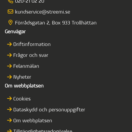
020-21 02 20
kundservice@streemi.se
Förrådsgatan 2, Box 933 Trollhättan
Genvägar
Driftinformation
Frågor och svar
Felanmälan
Nyheter
Om webbplatsen
Cookies
Dataskydd och personuppgifter
Om webbplatsen
Tillgänglighetsredogörelse