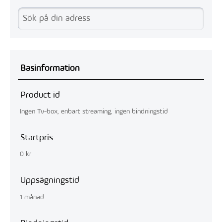
Basinformation
Product id
Ingen Tv-box, enbart streaming, ingen bindningstid
Startpris
0 kr
Uppsägningstid
1 månad