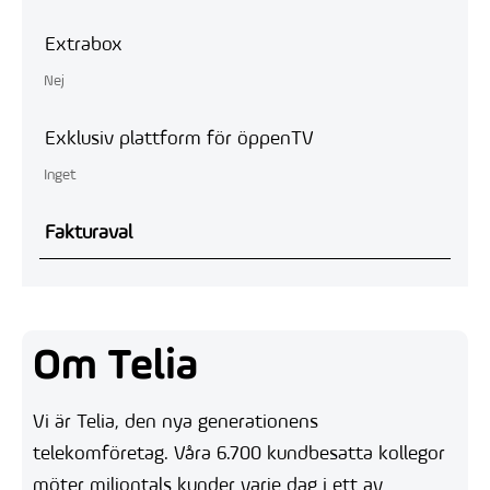
Extrabox
Nej
Exklusiv plattform för öppenTV
Inget
Fakturaval
Om Telia
Vi är Telia, den nya generationens
telekomföretag. Våra 6.700 kundbesatta kollegor
möter miljontals kunder varje dag i ett av