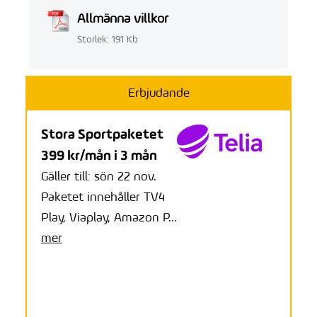
Allmänna villkor
Storlek: 191 Kb
Erbjudande
Stora Sportpaketet
399 kr/mån i 3 mån
Gäller till: sön 22 nov.
Paketet innehåller TV4
Play, Viaplay, Amazon P...
mer