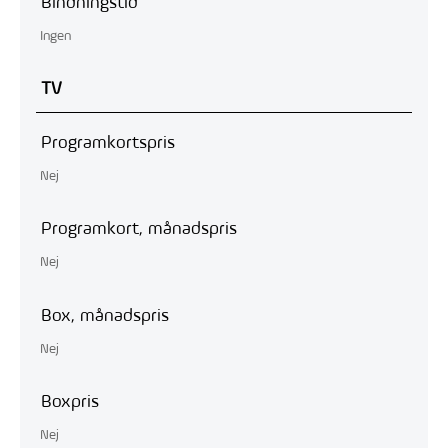
Bindningstid
Ingen
TV
Programkortspris
Nej
Programkort, månadspris
Nej
Box, månadspris
Nej
Boxpris
Nej