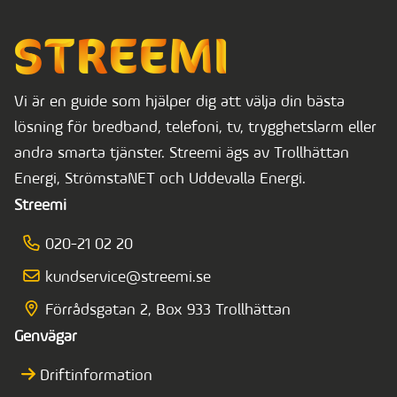
Vi är en guide som hjälper dig att välja din bästa
lösning för bredband, telefoni, tv, trygghetslarm eller
andra smarta tjänster. Streemi ägs av Trollhättan
Energi, StrömstaNET och Uddevalla Energi.
Streemi
020-21 02 20
kundservice@streemi.se
Förrådsgatan 2, Box 933 Trollhättan
Genvägar
Driftinformation