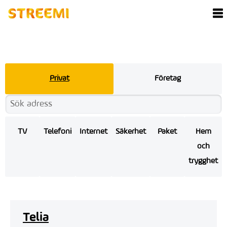
Privat
Företag
TV
Telefoni
Internet
Säkerhet
Paket
Hem
och
trygghet
Telia