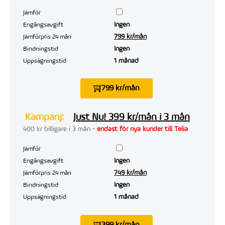
Jämför
Ingen
Engångsavgift
799 kr/mån
Jämförpris 24 mån
Ingen
Bindningstid
1 månad
Uppsägningstid
799 kr/mån
Kampanj:
Just Nu! 399 kr/mån i 3 mån
400 kr billigare i 3 mån -
endast för nya kunder till Telia
Jämför
Ingen
Engångsavgift
749 kr/mån
Jämförpris 24 mån
Ingen
Bindningstid
1 månad
Uppsägningstid
399 kr/mån