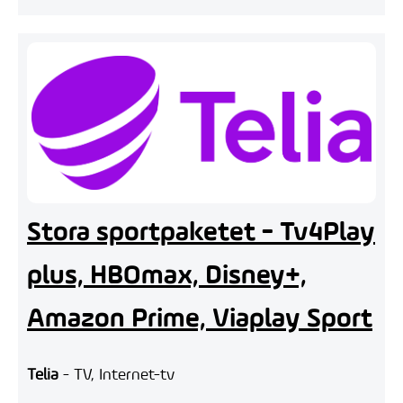
Stora sportpaketet - Tv4Play
plus, HBOmax, Disney+,
Amazon Prime, Viaplay Sport
Telia
- TV, Internet-tv