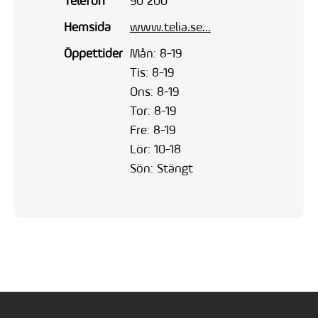
Telefon
90 200
Hemsida
www.telia.se...
Öppettider
Mån: 8-19
Tis: 8-19
Ons: 8-19
Tor: 8-19
Fre: 8-19
Lör: 10-18
Sön: Stängt