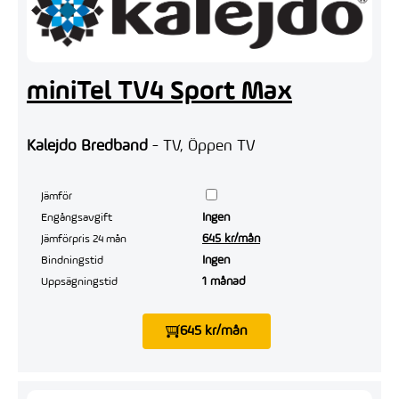
miniTel TV4 Sport Max
Kalejdo Bredband
- TV, Öppen TV
Jämför
Ingen
Engångsavgift
645 kr/mån
Jämförpris 24 mån
Ingen
Bindningstid
1 månad
Uppsägningstid
645 kr/mån