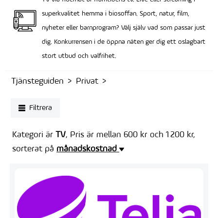
superkvalitet hemma i biosoffan. Sport, natur, film,
nyheter eller barnprogram? Välj själv vad som passar just
dig. Konkurrensen i de öppna näten ger dig ett oslagbart
stort utbud och valfrihet.
Tjänsteguiden
Privat
Filtrera
Kategori är
TV
, Pris är mellan 600 kr och 1 200 kr,
sorterat på
månadskostnad