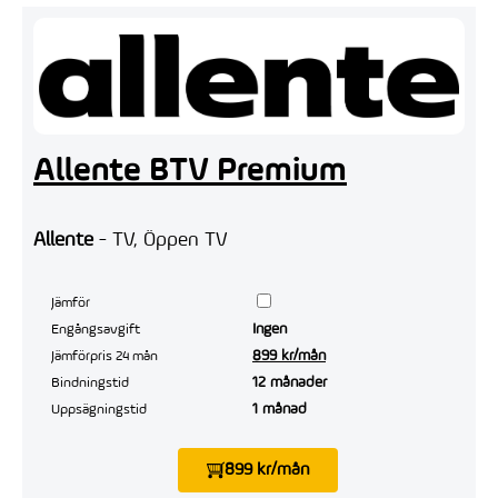
Allente BTV Premium
Allente
- TV, Öppen TV
Jämför
Ingen
Engångsavgift
899 kr/mån
Jämförpris 24 mån
12 månader
Bindningstid
1 månad
Uppsägningstid
899 kr/mån