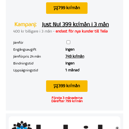
799 kr/mån
Kampanj:
Just Nu! 399 kr/mån i 3 mån
400 kr billigare i 3 mån -
endast för nya kunder till Telia
Jämför
Ingen
Engångsavgift
749 kr/mån
Jämförpris 24 mån
Ingen
Bindningstid
1 månad
Uppsägningstid
399 kr/mån
Första 3 månaderna
Därefter 799 kr/mån