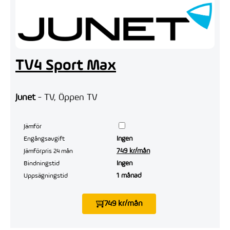
TV4 Sport Max
Junet
- TV, Öppen TV
Jämför
Ingen
Engångsavgift
749 kr/mån
Jämförpris 24 mån
Ingen
Bindningstid
1 månad
Uppsägningstid
749 kr/mån