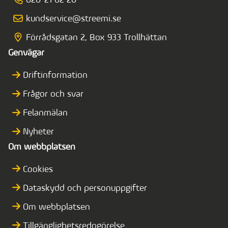
020-21 02 20
kundservice@streemi.se
Förrådsgatan 2, Box 933 Trollhättan
Genvägar
Driftinformation
Frågor och svar
Felanmälan
Nyheter
Om webbplatsen
Cookies
Dataskydd och personuppgifter
Om webbplatsen
Tillgänglighetsredogörelse