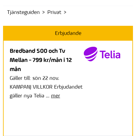
Tjänsteguiden
Privat
Erbjudande
Bredband 500 och Tv
Mellan - 799 kr/mån i 12
mån
Gäller till: sön 22 nov.
KAMPANJ VILLKOR Erbjudandet
gäller nya Telia ...
mer