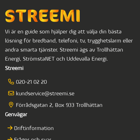
Vi är en guide som hjälper dig att välja din bästa
lösning för bredband, telefoni, tv, trygghetslarm eller
andra smarta tjänster. Streemi ägs av Trollhättan
Energi, StrömstaNET och Uddevalla Energi.
Streemi
020-21 02 20
kundservice@streemi.se
Förrådsgatan 2, Box 933 Trollhättan
Genvägar
Driftinformation