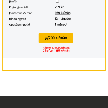
Jämför
799 kr
Engångsavgift
969 kr/mån
Jämförpris 24 mån
12 månader
Bindningstid
1 månad
Uppsägningstid
799 kr/mån
Första 12 månaderna
Därefter 1 138 kr/mån