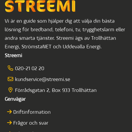
Vi är en guide som hjälper dig att välja din bästa
lösning för bredband, telefoni, tv, trygghetslarm eller
andra smarta tjänster. Streemi ägs av Trollhättan
Energi, StrömstaNET och Uddevalla Energi.
Streemi
020-21 02 20
kundservice@streemi.se
Förrådsgatan 2, Box 933 Trollhättan
Genvägar
Driftinformation
Frågor och svar