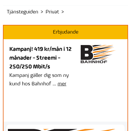
Tjänsteguiden
Privat
Erbjudande
Kampanj! 419 kr/mån i 12
månader - Streemi -
250/250 Mbit/s
Kampanj gäller dig som ny
kund hos Bahnhof ...
mer