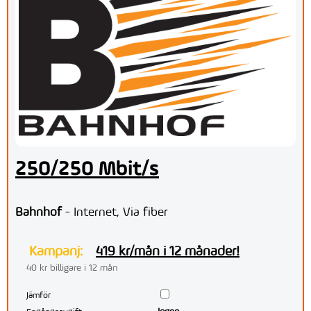
250/250 Mbit/s
Bahnhof
- Internet, Via fiber
Kampanj:
419 kr/mån i 12 månader!
40 kr billigare i 12 mån
Jämför