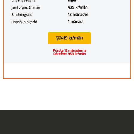
Ingen
Engångsavgift
439 kr/mån
Jämförpris 24 mån
12 månader
Bindningstid
1 månad
Uppsägningstid
419 kr/mån
Första 12 månaderna
Därefter 459 kr/mån