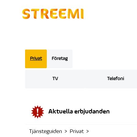
Privat
Företag
TV
Telefoni
Aktuella erbjudanden
Tjänsteguiden
Privat