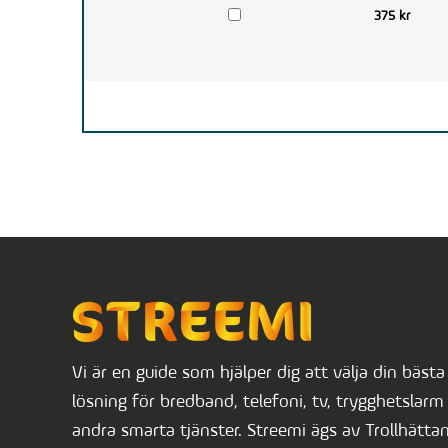
375 kr
Vi är en guide som hjälper dig att välja din bästa
lösning för bredband, telefoni, tv, trygghetslarm 
andra smarta tjänster. Streemi ägs av Trollhätta