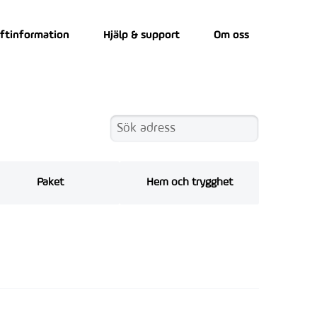
iftinformation
Hjälp & support
Om oss
Paket
Hem och trygghet