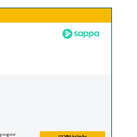
gningstid