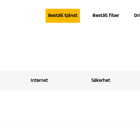
Beställ tjänst
Beställ fiber
Dr
Internet
Säkerhet