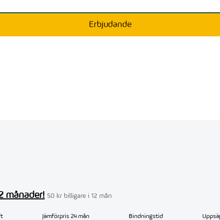
Erbjudande
 12 månader!
50 kr billigare i 12 mån
t
Jämförpris 24 mån
Bindningstid
Uppsä