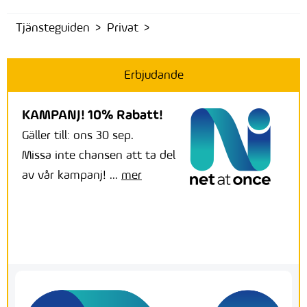
Tjänsteguiden
Privat
Erbjudande
KAMPANJ! 10% Rabatt!
Gäller till: ons 30 sep.
Missa inte chansen att ta del
av vår kampanj! ...
mer