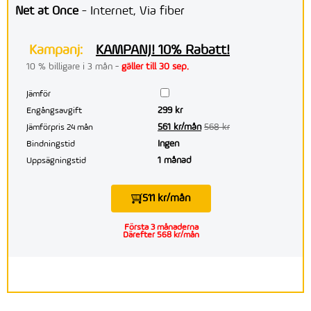
Net at Once
- Internet, Via fiber
Kampanj:
KAMPANJ! 10% Rabatt!
10 % billigare i 3 mån -
gäller till 30 sep.
Jämför
299 kr
Engångsavgift
561 kr/mån
568 kr
Jämförpris 24 mån
Ingen
Bindningstid
1 månad
Uppsägningstid
511 kr/mån
Första 3 månaderna
Därefter 568 kr/mån