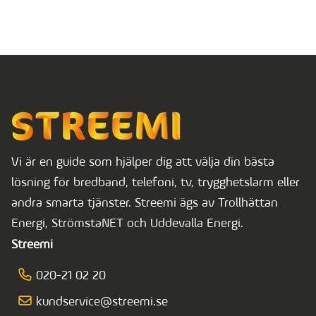
Vi är en guide som hjälper dig att välja din bästa
lösning för bredband, telefoni, tv, trygghetslarm eller
andra smarta tjänster. Streemi ägs av Trollhättan
Energi, StrömstaNET och Uddevalla Energi.
Streemi
020-21 02 20
kundservice@streemi.se