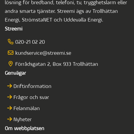
lösning för bredband, telefoni, tv, trygghetslarm eller
andra smarta tjänster. Streemi ägs av Trollhättan
Energi, StrömstaNET och Uddevalla Energi.
Streemi
020-21 02 20
kundservice@streemi.se
Förrådsgatan 2, Box 933 Trollhättan
Genvägar
Driftinformation
Frågor och svar
Felanmälan
Nyheter
Om webbplatsen