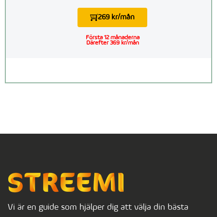
269 kr/mån
Första 12 månaderna
Därefter 369 kr/mån
Vi är en guide som hjälper dig att välja din bästa