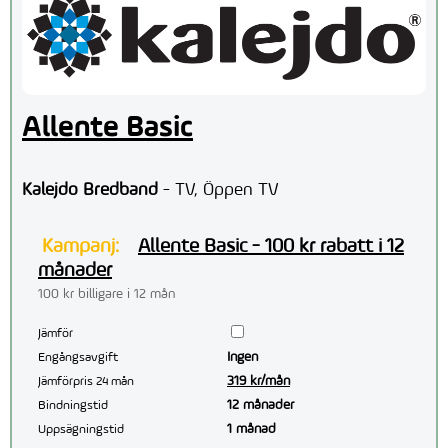
Allente Basic
Kalejdo Bredband
- TV, Öppen TV
Kampanj:
Allente Basic - 100 kr rabatt i 12
månader
100 kr billigare i 12 mån
Jämför
Ingen
Engångsavgift
319 kr/mån
Jämförpris 24 mån
12 månader
Bindningstid
1 månad
Uppsägningstid