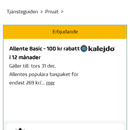
Tjänsteguiden
Privat
Erbjudande
Allente Basic - 100 kr rabatt
i 12 månader
Gäller till: tors 31 dec.
Allentes populära baspaket för
endast 269 kr/...
mer