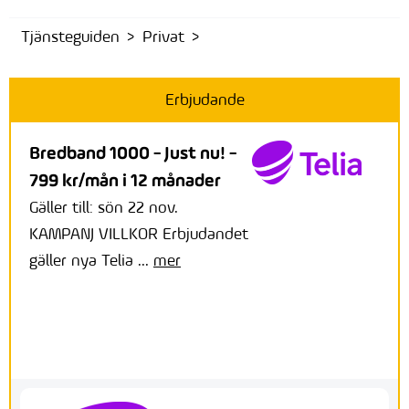
Tjänsteguiden
Privat
Erbjudande
Bredband 1000 - Just nu! -
799 kr/mån i 12 månader
Gäller till: sön 22 nov.
KAMPANJ VILLKOR Erbjudandet
gäller nya Telia ...
mer