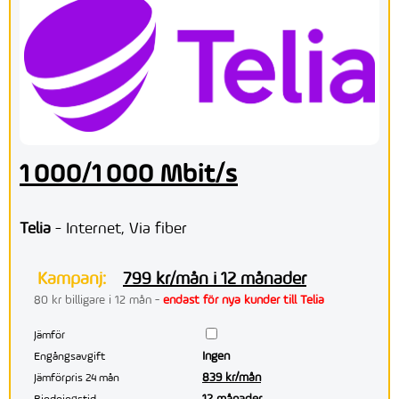
1 000/1 000 Mbit/s
Telia
- Internet, Via fiber
Kampanj:
799 kr/mån i 12 månader
80 kr billigare i 12 mån -
endast för nya kunder till Telia
Jämför
Ingen
Engångsavgift
839 kr/mån
Jämförpris 24 mån