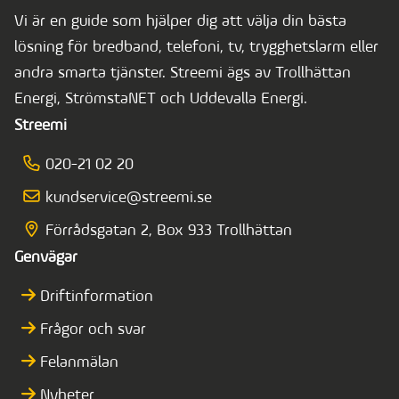
Vi är en guide som hjälper dig att välja din bästa
lösning för bredband, telefoni, tv, trygghetslarm eller
andra smarta tjänster. Streemi ägs av Trollhättan
Energi, StrömstaNET och Uddevalla Energi.
Streemi
020-21 02 20
kundservice@streemi.se
Förrådsgatan 2, Box 933 Trollhättan
Genvägar
Driftinformation
Frågor och svar
Felanmälan
Nyheter