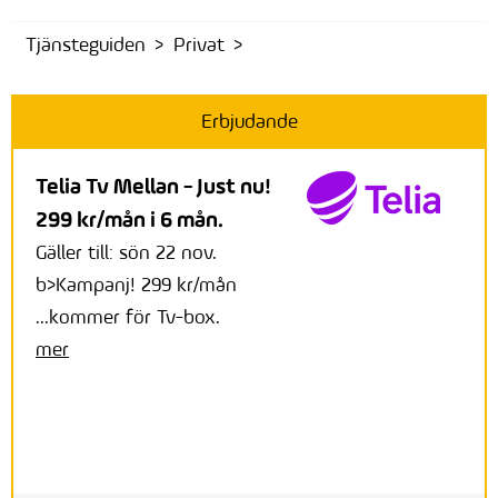
Tjänsteguiden
Privat
Erbjudande
Telia Tv Mellan - Just nu!
299 kr/mån i 6 mån.
Gäller till: sön 22 nov.
b>Kampanj! 299 kr/mån
...kommer för Tv-box.
mer