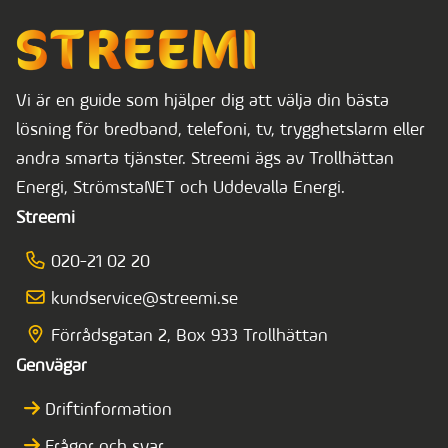
Vi är en guide som hjälper dig att välja din bästa
lösning för bredband, telefoni, tv, trygghetslarm eller
andra smarta tjänster. Streemi ägs av Trollhättan
Energi, StrömstaNET och Uddevalla Energi.
Streemi
020-21 02 20
kundservice@streemi.se
Förrådsgatan 2, Box 933 Trollhättan
Genvägar
Driftinformation
Frågor och svar