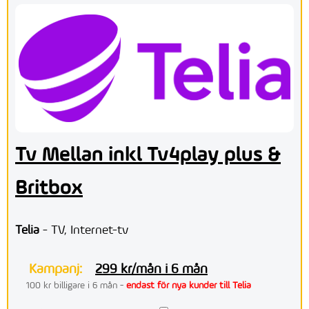
Tv Mellan inkl Tv4play plus &
Britbox
Telia
- TV, Internet-tv
Kampanj:
299 kr/mån i 6 mån
100 kr billigare i 6 mån -
endast för nya kunder till Telia