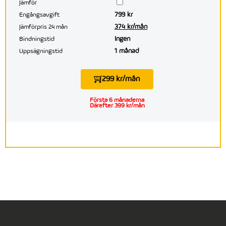
Jämför
799 kr
Engångsavgift
374 kr/mån
Jämförpris 24 mån
Ingen
Bindningstid
1 månad
Uppsägningstid
299 kr/mån
Första 6 månaderna
Därefter 399 kr/mån