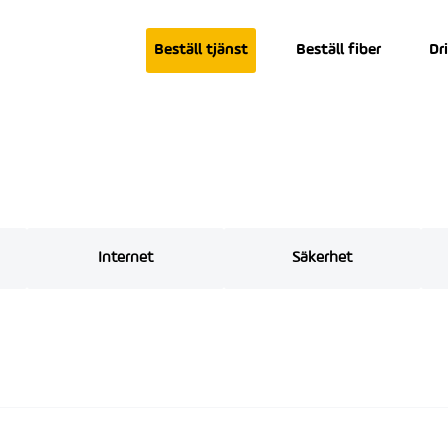
Beställ tjänst
Beställ fiber
Dr
Internet
Säkerhet