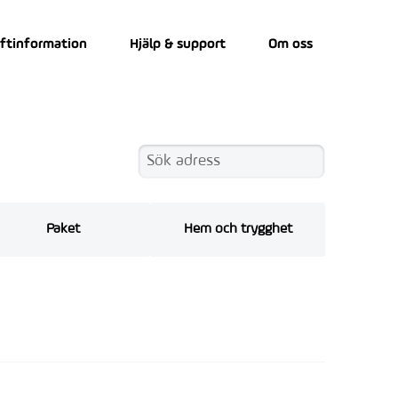
iftinformation
Hjälp & support
Om oss
Paket
Hem och trygghet