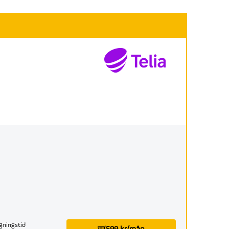
gningstid