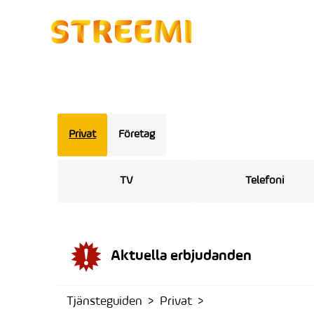
Privat
Företag
TV
Telefoni
Aktuella erbjudanden
Tjänsteguiden
Privat