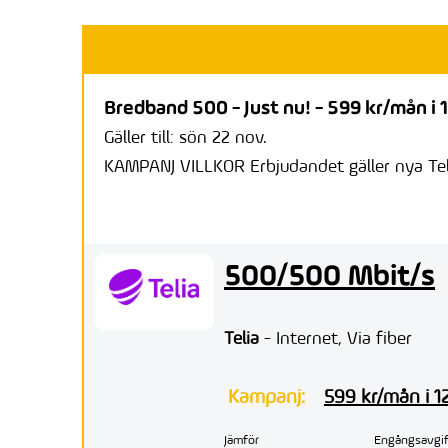
Bredband 500 - Just nu! - 599 kr/mån i 
Gäller till: sön 22 nov.
KAMPANJ VILLKOR Erbjudandet gäller nya Teli
500/500 Mbit/s
Telia
- Internet, Via fiber
Kampanj:
599 kr/mån i 
Jämför
Engångsavgif