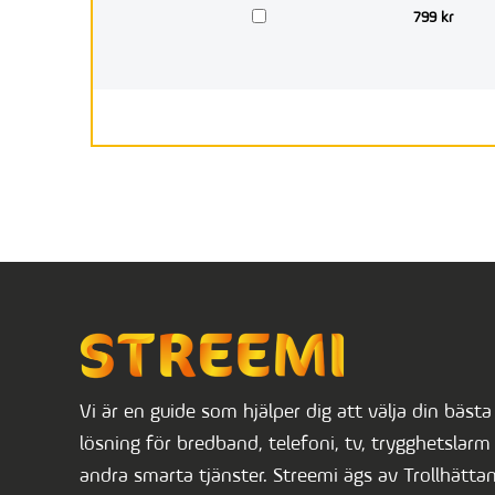
799 kr
Vi är en guide som hjälper dig att välja din bästa
lösning för bredband, telefoni, tv, trygghetslarm 
andra smarta tjänster. Streemi ägs av Trollhätta