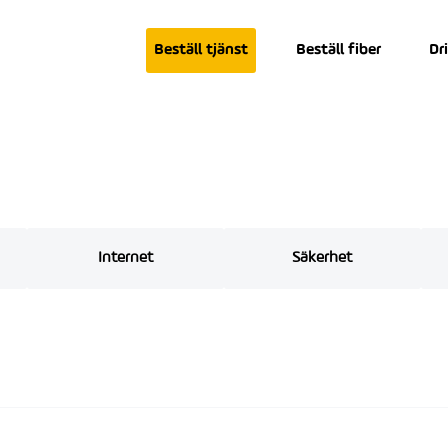
Beställ tjänst
Beställ fiber
Dr
Internet
Säkerhet