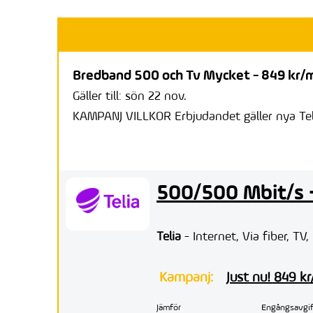
Bredband 500 och Tv Mycket - 849 kr/m
Gäller till: sön 22 nov.
KAMPANJ VILLKOR Erbjudandet gäller nya Teli
500/500 Mbit/s 
Telia
- Internet, Via fiber, TV,
Kampanj:
Just nu! 849 k
Jämför
Engångsavgif