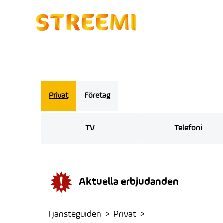
Privat
Företag
TV
Telefoni
Aktuella erbjudanden
Tjänsteguiden
Privat