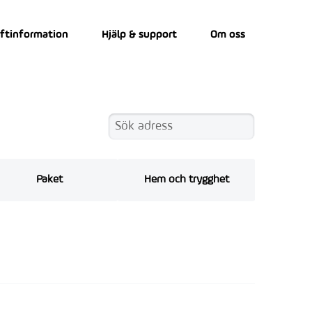
iftinformation
Hjälp & support
Om oss
Paket
Hem och trygghet