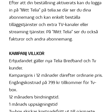
Efter att din beställning aktiverats kan du logga
in på "Mitt Telia" på telia.se där ser du dina
abonnemang och kan enkelt beställa
tilläggstjänster och extra TV-kanaler eller
streaming tjänster. På "Mitt Telia" ser du också
fakturor och andra abonnemang.
KAMPANJ VILLKOR
Erbjudandet gäller nya Telia Bredband och Tv
kunder.
Kampanjpris i 12 månader därefter ordinarie pris.
Engångskostnad på 799 kr tillkommer för Tv-
box.
12 månaders bindningstid.
1 månads uppsägningstid
Tv-box skickas kostnadsfritt ut till närmaste