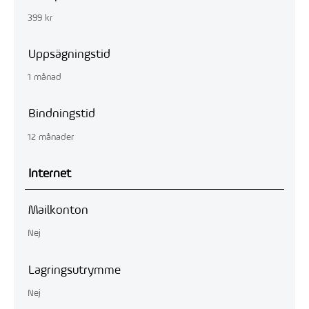
399 kr
Uppsägningstid
1 månad
Bindningstid
12 månader
Internet
Mailkonton
Nej
Lagringsutrymme
Nej