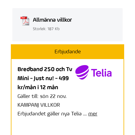
Allmänna villkor
Storlek: 187 Kb
Erbjudande
Bredband 250 och Tv
Mini - Just nu! - 499
kr/mån i 12 mån
Gäller till: sön 22 nov.
KAMPANJ VILLKOR
Erbjudandet gäller nya Telia ...
mer