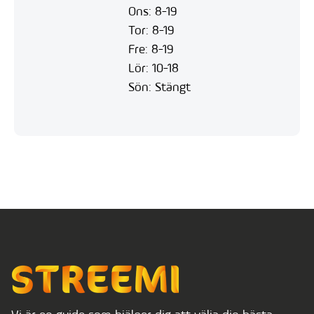
Ons: 8-19
Tor: 8-19
Fre: 8-19
Lör: 10-18
Sön: Stängt