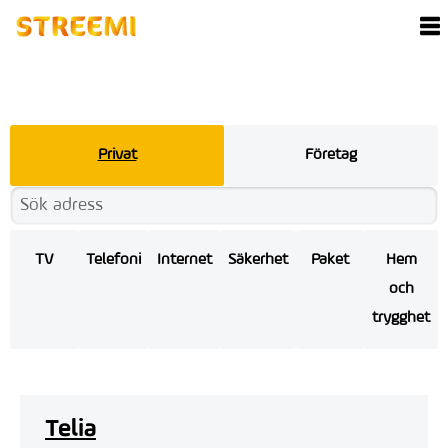
Privat
Företag
TV
Telefoni
Internet
Säkerhet
Paket
Hem
och
trygghet
Telia