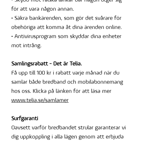
• Skydd mot falska länkar där någon utger sig
för att vara någon annan.
• Säkra bankärenden, som gör det svårare för
obehöriga att komma åt dina ärenden online.
• Antivirusprogram som skyddar dina enheter
mot intrång.
Samlingsrabatt - Det är Telia.
Få upp till 100 kr i rabatt varje månad när du
samlar både bredband och mobilabonnemang
hos oss. Klicka på länken för att läsa mer
www.telia.se/samlamer
Surfgaranti
Oavsett varför bredbandet strular garanterar vi
dig uppkoppling i alla lägen genom att erbjuda