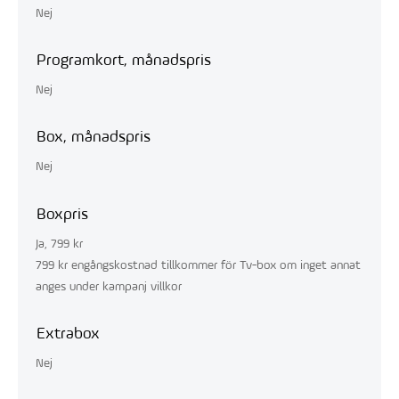
Nej
Programkort, månadspris
Nej
Box, månadspris
Nej
Boxpris
Ja, 799 kr
799 kr engångskostnad tillkommer för Tv-box om inget annat
anges under kampanj villkor
Extrabox
Nej