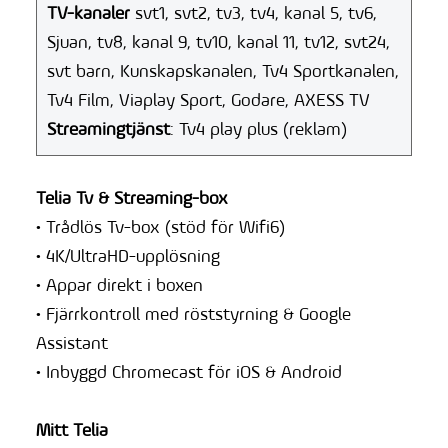
TV-kanaler
svt1, svt2, tv3, tv4, kanal 5, tv6,
Sjuan, tv8, kanal 9, tv10, kanal 11, tv12, svt24,
svt barn, Kunskapskanalen, Tv4 Sportkanalen,
Tv4 Film, Viaplay Sport, Godare, AXESS TV
Streamingtjänst
: Tv4 play plus (reklam)
Telia Tv & Streaming-box
• Trådlös Tv-box (stöd för Wifi6)
• 4K/UltraHD-upplösning
• Appar direkt i boxen
• Fjärrkontroll med röststyrning & Google
Assistant
• Inbyggd Chromecast för iOS & Android
Mitt Telia