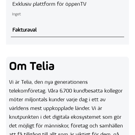
Exklusiv plattform för öppenTV
Inget
Fakturaval
Om Telia
Vi är Telia, den nya generationens
telekomföretag. Våra 6.700 kundbesatta kollegor
möter miljontals kunder varje dag i ett av
världens mest uppkopplade länder. Vi är
knutpunkten i det digitala ekosystemet som gör
det möjligt för människor, företag och samhällen
att få tillgång till allt som är viktigt för dem, på