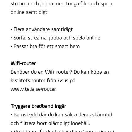
streama och jobba med tunga filer och spela
online samtidigt.
• Flera användare samtidigt
• Surfa, streama, jobba och spela online
• Passar bra för ett smart hem
Wifi-router
Behöver du en Wifi-router? Du kan köpa en
kvalitets router från Asus på
www.telia.se/router
Tryggare bredband ingår
• Barnskydd där du kan säkra deras skärmtid
och filtrera bort olämpligt innehåll.