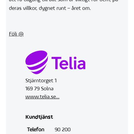
deras villkor, dygnet runt – året om.
Följ @
Stjärntorget 1
169 79 Solna
www.telia.se...
Kundtjänst
Telefon
90 200