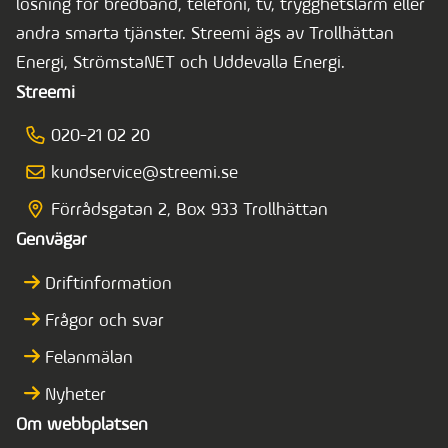
lösning för bredband, telefoni, tv, trygghetslarm eller
andra smarta tjänster. Streemi ägs av Trollhättan
Energi, StrömstaNET och Uddevalla Energi.
Streemi
020-21 02 20
kundservice@streemi.se
Förrådsgatan 2, Box 933 Trollhättan
Genvägar
Driftinformation
Frågor och svar
Felanmälan
Nyheter
Om webbplatsen