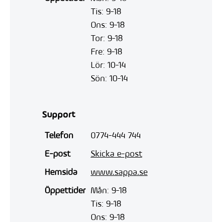
Tis: 9-18
Ons: 9-18
Tor: 9-18
Fre: 9-18
Lör: 10-14
Sön: 10-14
Support
Telefon
0774-444 744
E-post
Skicka e-post
Hemsida
www.sappa.se
Öppettider
Mån: 9-18
Tis: 9-18
Ons: 9-18