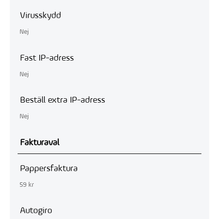
Virusskydd
Nej
Fast IP-adress
Nej
Beställ extra IP-adress
Nej
Fakturaval
Pappersfaktura
59 kr
Autogiro