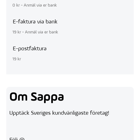
0 kr - Anmäl via er bank
E-faktura via bank
19 kr - Anmäl via er bank
E-postfaktura
19 kr
Om Sappa
Upptäck Sveriges kundvänligaste företag!