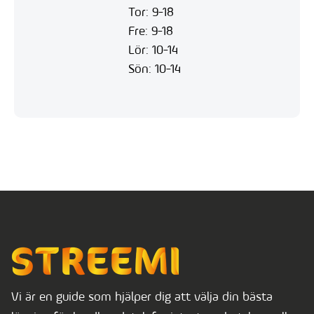
Tor: 9-18
Fre: 9-18
Lör: 10-14
Sön: 10-14
Vi är en guide som hjälper dig att välja din bästa