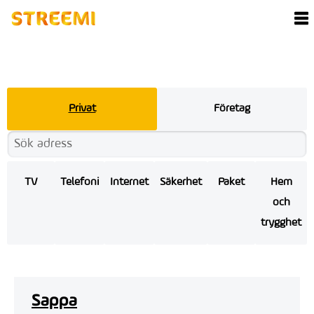
Privat
Företag
TV
Telefoni
Internet
Säkerhet
Paket
Hem
och
trygghet
Sappa