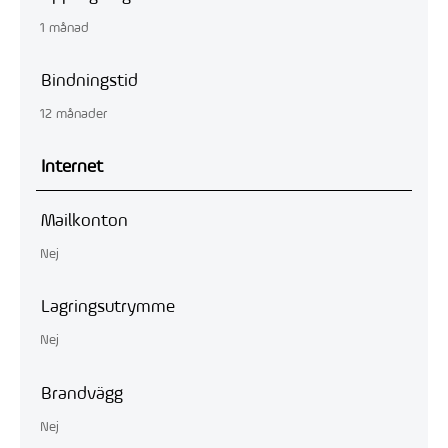
1 månad
Bindningstid
12 månader
Internet
Mailkonton
Nej
Lagringsutrymme
Nej
Brandvägg
Nej