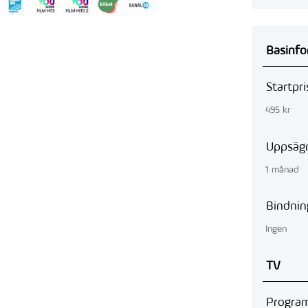
Basinfo
Startpri
495 kr
Uppsägn
1 månad
Bindnin
Ingen
TV
Program