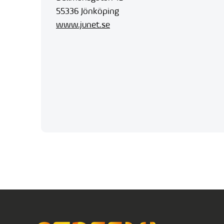
55336 Jönköping
www.junet.se