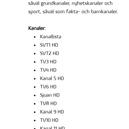
såväl grundkanaler, nyhetskanaler och
sport, såväl som fakta- och barnkanaler.
Kanaler:
Kanallista
SVT1 HD
SVT2 HD
TV3 HD
TV4 HD
Kanal 5 HD
TV6 HD
Sjuan HD
TV8 HD
Kanal 9 HD
TV10 HD
Kanal 11 HD