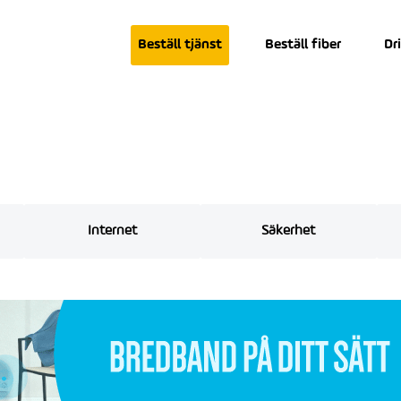
Beställ tjänst
Beställ fiber
Dr
Internet
Säkerhet