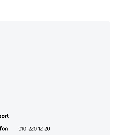
port
efon
010-220 12 20