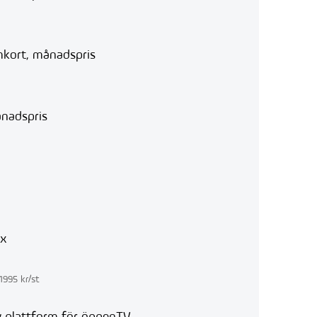
kort, månadspris
nadspris
ox
1995 kr/st