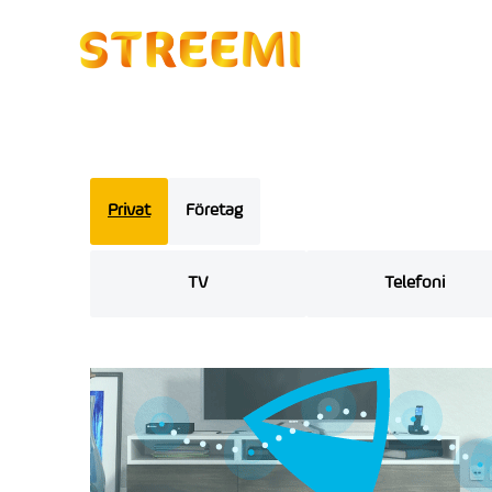
Privat
Företag
TV
Telefoni