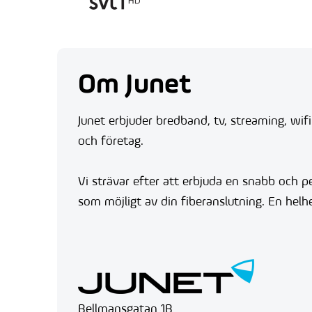
Om Junet
Junet erbjuder bredband, tv, streaming, wifi
och företag.
Vi strävar efter att erbjuda en snabb och per
som möjligt av din fiberanslutning. En helhe
Bellmansgatan 1B