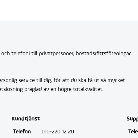
 och telefoni till privatpersoner, bostadsrättsföreningar
sonlig service till dig, för att du ska få ut så mycket
tslösning präglad av en högre totalkvalitet.
Kundtjänst
Sup
Telefon
010-220 12 20
Tel