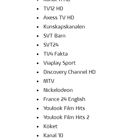
TV12 HD
Axess TV HD
Kunskapskanalen
SVT Barn
SVT24
TV4 Fakta
Viaplay Sport
Discovery Channel HD
MTV
Nickelodeon
France 24 English
Youlook Film Hits
Youlook Film Hits 2
Köket
Kanal 10