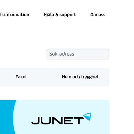
iftinformation
Hjälp & support
Om oss
Paket
Hem och trygghet