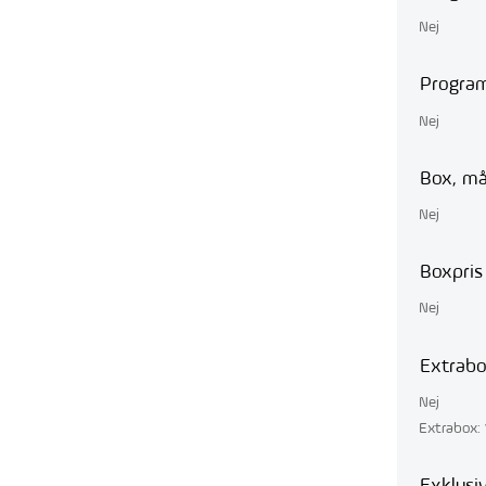
Nej
Program
Nej
Box, må
Nej
Boxpris
Nej
Extrab
Nej
Extrabox: 