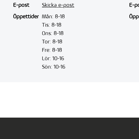
E-post
Skicka e-post
E-p
Öppettider
Mån: 8-18
Öpp
Tis: 8-18
Ons: 8-18
Tor: 8-18
Fre: 8-18
Lör: 10-16
Sön: 10-16