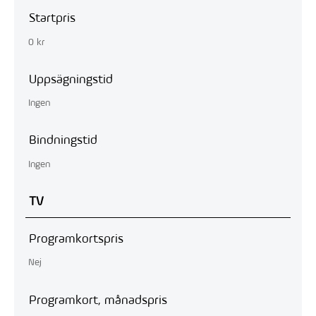
Startpris
0 kr
Uppsägningstid
Ingen
Bindningstid
Ingen
TV
Programkortspris
Nej
Programkort, månadspris