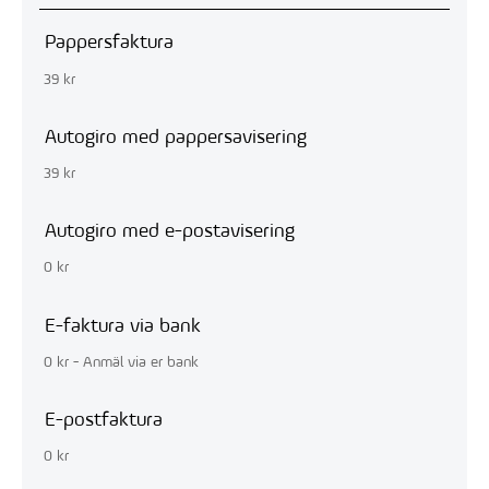
Pappersfaktura
39 kr
Autogiro med pappersavisering
39 kr
Autogiro med e-postavisering
0 kr
E-faktura via bank
0 kr - Anmäl via er bank
E-postfaktura
0 kr