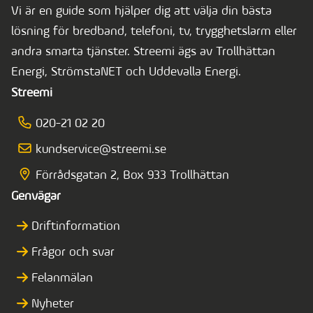
Vi är en guide som hjälper dig att välja din bästa
lösning för bredband, telefoni, tv, trygghetslarm eller
andra smarta tjänster. Streemi ägs av Trollhättan
Energi, StrömstaNET och Uddevalla Energi.
Streemi
020-21 02 20
kundservice@streemi.se
Förrådsgatan 2, Box 933 Trollhättan
Genvägar
Driftinformation
Frågor och svar
Felanmälan
Nyheter