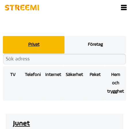
Privat
Företag
TV
Telefoni
Internet
Säkerhet
Paket
Hem
och
trygghet
Junet