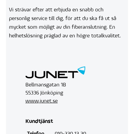
Vi strävar efter att erbjuda en snabb och
personlig service till dig, för att du ska få ut så
mycket som möjligt av din fiberanslutning. En
helhetslösning präglad av en högre totalkvalitet.
Bellmansgatan 1B
55336 Jönköping
www.junet.se
Kundtjänst