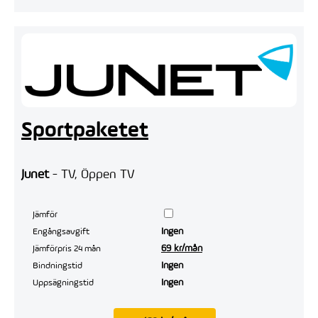
Sportpaketet
Junet
- TV, Öppen TV
Jämför
Ingen
Engångsavgift
69 kr/mån
Jämförpris 24 mån
Ingen
Bindningstid
Ingen
Uppsägningstid