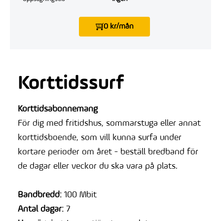
0 kr/mån
Korttidssurf
Korttidsabonnemang
För dig med fritidshus, sommarstuga eller annat
korttidsboende, som vill kunna surfa under
kortare perioder om året - beställ bredband för
de dagar eller veckor du ska vara på plats.
Bandbredd:
100 Mbit
Antal dagar:
7