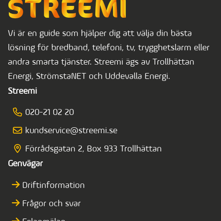
Vi är en guide som hjälper dig att välja din bästa
lösning för bredband, telefoni, tv, trygghetslarm eller
andra smarta tjänster. Streemi ägs av Trollhättan
Energi, StrömstaNET och Uddevalla Energi.
Streemi
020-21 02 20
kundservice@streemi.se
Förrådsgatan 2, Box 933 Trollhättan
Genvägar
Driftinformation
Frågor och svar