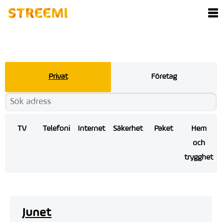
Privat
Företag
TV
Telefoni
Internet
Säkerhet
Paket
Hem
och
trygghet
Junet