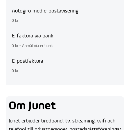
Autogiro med e-postavisering
0 kr
E-faktura via bank
0 kr - Anmäl via er bank
E-postfaktura
0 kr
Om Junet
Junet erbjuder bredband, tv, streaming, wifi och
telefoni till privatpersoner, bostadsrättsföreningar