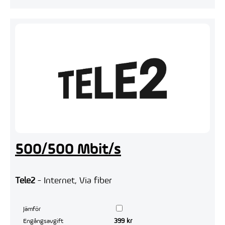
500/500 Mbit/s
Tele2
- Internet, Via fiber
Jämför
399 kr
Engångsavgift