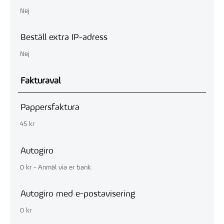
Nej
Beställ extra IP-adress
Nej
Fakturaval
Pappersfaktura
45 kr
Autogiro
0 kr - Anmäl via er bank
Autogiro med e-postavisering
0 kr