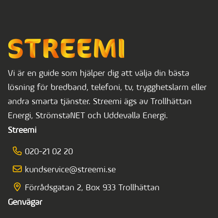
Vi är en guide som hjälper dig att välja din bästa
lösning för bredband, telefoni, tv, trygghetslarm eller
andra smarta tjänster. Streemi ägs av Trollhättan
Energi, StrömstaNET och Uddevalla Energi.
Streemi
020-21 02 20
kundservice@streemi.se
Förrådsgatan 2, Box 933 Trollhättan
Genvägar