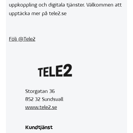
uppkoppling och digitala tjänster. Välkommen att
upptäcka mer på tele2.se
Följ @Tele2
Storgatan 36
852 32 Sundsvall
www.tele2.se
Kundtjänst