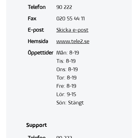
Telefon
90 222
Fax
020 55 44 11
E-post
Skicka e-post
Hemsida
www.tele2.se
Öppettider
Mån: 8-19
Tis: 8-19
Ons: 8-19
Tor: 8-19
Fre: 8-19
Lör: 9-15
Sön: Stängt
Support