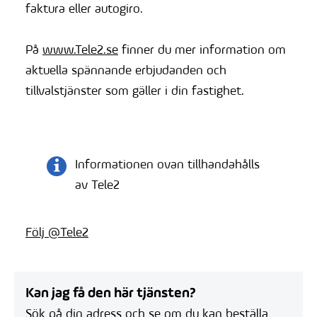
faktura eller autogiro.
På
www.Tele2.se
finner du mer information om
aktuella spännande erbjudanden och
tillvalstjänster som gäller i din fastighet.
Informationen ovan tillhandahålls
av Tele2
Följ @Tele2
Kan jag få den här tjänsten?
Sök på din adress och se om du kan beställa