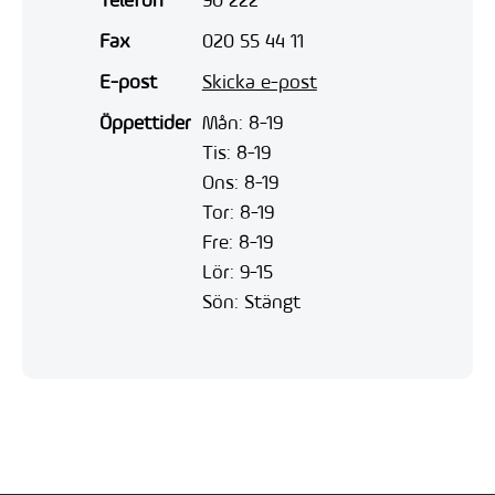
Telefon
90 222
Fax
020 55 44 11
E-post
Skicka e-post
Öppettider
Mån: 8-19
Tis: 8-19
Ons: 8-19
Tor: 8-19
Fre: 8-19
Lör: 9-15
Sön: Stängt