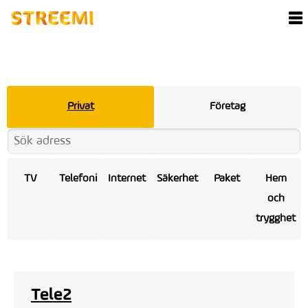
Privat
Företag
TV
Telefoni
Internet
Säkerhet
Paket
Hem
och
trygghet
Tele2