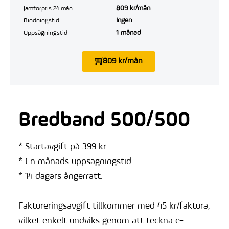
809 kr/mån
Jämförpris 24 mån
Ingen
Bindningstid
1 månad
Uppsägningstid
809 kr/mån
Bredband 500/500
* Startavgift på 399 kr
* En månads uppsägningstid
* 14 dagars ångerrätt.
Faktureringsavgift tillkommer med 45 kr/faktura,
vilket enkelt undviks genom att teckna e-