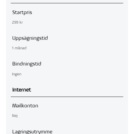
Startpris
299 kr
Uppsägningstid
1 månad
Bindningstid
Ingen
Internet
Mailkonton
Nej
Lagringsutrymme