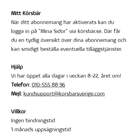
Mitt Körsbär
När ditt abonnemang har aktiverats kan du
logga in på ”Mina Sidor” via körsbär.se. Där får
du en tydlig översikt över dina abonnemang och
kan smidigt beställa eventuella tilläggstjänster.
Hjälp
Vi har öppet alla dagar i veckan 8-22, året om!
Telefon:
010-555 88 96
Mejl:
kundsupport@korsbarsverige.com
Villkor
Ingen bindningstid
1 månads uppsägningstid