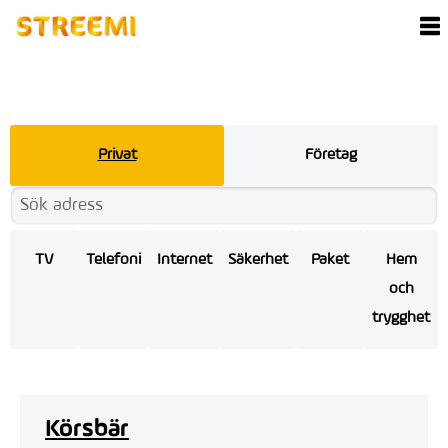
Privat
Företag
TV
Telefoni
Internet
Säkerhet
Paket
Hem
och
trygghet
Körsbär