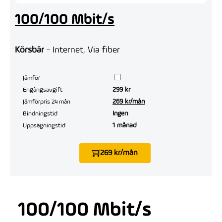
100/100 Mbit/s
Körsbär
- Internet, Via fiber
Jämför
299 kr
Engångsavgift
269 kr/mån
Jämförpris 24 mån
Ingen
Bindningstid
1 månad
Uppsägningstid
269 kr/mån
100/100 Mbit/s