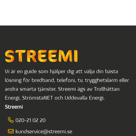
Vi är en guide som hjälper dig att välja din bästa
lösning för bredband, telefoni, tv, trygghetslarm eller
andra smarta tjänster. Streemi ägs av Trollhättan
Energi, StrömstaNET och Uddevalla Energi.
Streemi
020-21 02 20
kundservice@streemi.se