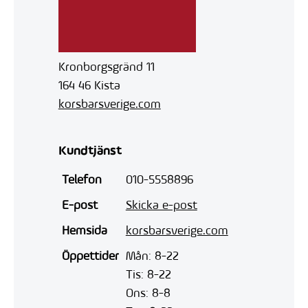
Kronborgsgränd 11
164 46 Kista
korsbarsverige.com
Kundtjänst
Telefon
010-5558896
E-post
Skicka e-post
Hemsida
korsbarsverige.com
Öppettider
Mån: 8-22
Tis: 8-22
Ons: 8-8