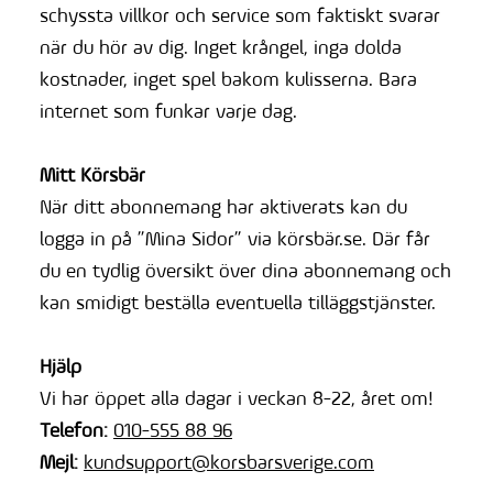
schyssta villkor och service som faktiskt svarar
när du hör av dig. Inget krångel, inga dolda
kostnader, inget spel bakom kulisserna. Bara
internet som funkar varje dag.
Mitt Körsbär
När ditt abonnemang har aktiverats kan du
logga in på ”Mina Sidor” via körsbär.se. Där får
du en tydlig översikt över dina abonnemang och
kan smidigt beställa eventuella tilläggstjänster.
Hjälp
Vi har öppet alla dagar i veckan 8-22, året om!
Telefon:
010-555 88 96
Mejl:
kundsupport@korsbarsverige.com