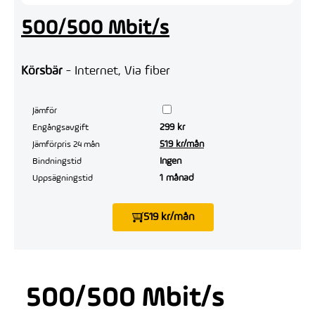
500/500 Mbit/s
Körsbär
- Internet, Via fiber
Jämför
299 kr
Engångsavgift
519 kr/mån
Jämförpris 24 mån
Ingen
Bindningstid
1 månad
Uppsägningstid
519 kr/mån
500/500 Mbit/s