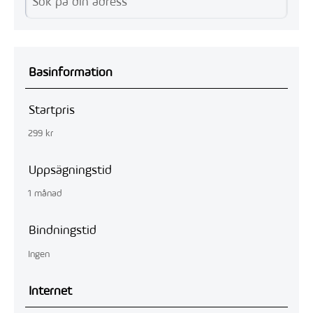
Basinformation
Startpris
299 kr
Uppsägningstid
1 månad
Bindningstid
Ingen
Internet