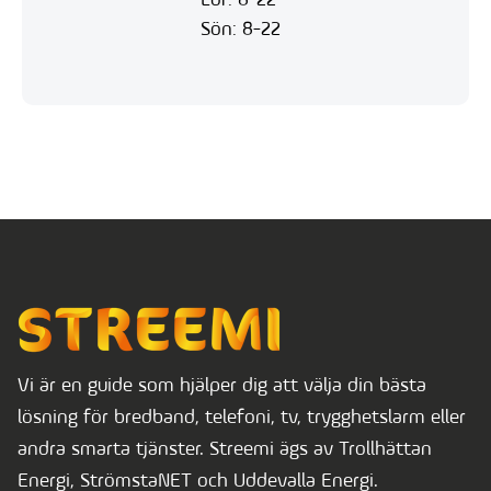
Lör: 8-22
Sön: 8-22
Vi är en guide som hjälper dig att välja din bästa
lösning för bredband, telefoni, tv, trygghetslarm eller
andra smarta tjänster. Streemi ägs av Trollhättan
Energi, StrömstaNET och Uddevalla Energi.