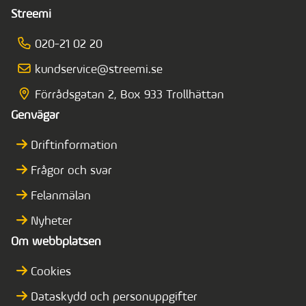
Streemi
020-21 02 20
kundservice@streemi.se
Förrådsgatan 2, Box 933 Trollhättan
Genvägar
Driftinformation
Frågor och svar
Felanmälan
Nyheter
Om webbplatsen
Cookies
Dataskydd och personuppgifter