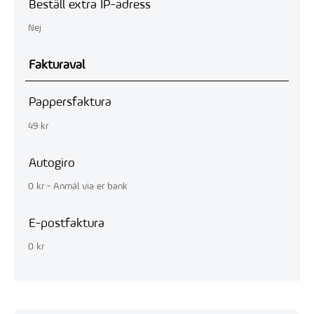
Beställ extra IP-adress
Nej
Fakturaval
Pappersfaktura
49 kr
Autogiro
0 kr - Anmäl via er bank
E-postfaktura
0 kr