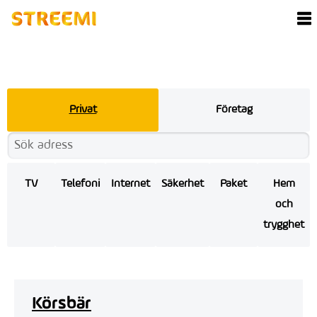
Privat
Företag
TV
Telefoni
Internet
Säkerhet
Paket
Hem
och
trygghet
Körsbär