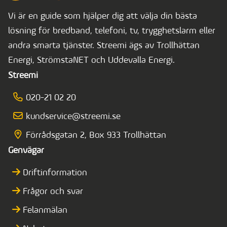
Vi är en guide som hjälper dig att välja din bästa
lösning för bredband, telefoni, tv, trygghetslarm eller
andra smarta tjänster. Streemi ägs av Trollhättan
Energi, StrömstaNET och Uddevalla Energi.
Streemi
020-21 02 20
kundservice@streemi.se
Förrådsgatan 2, Box 933 Trollhättan
Genvägar
Driftinformation
Frågor och svar
Felanmälan