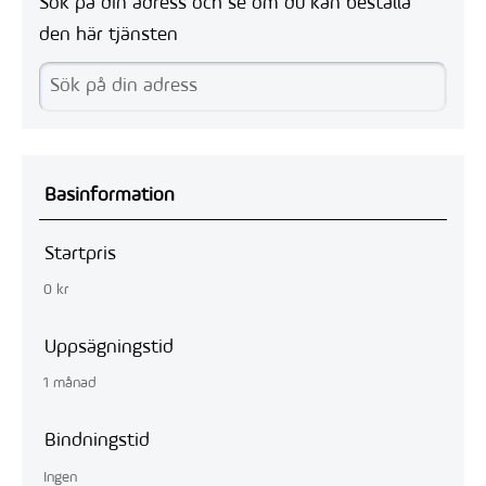
Sök på din adress och se om du kan beställa
den här tjänsten
Basinformation
Startpris
0 kr
Uppsägningstid
1 månad
Bindningstid
Ingen