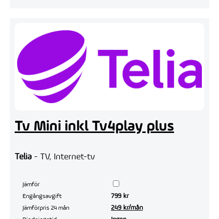
Tv Mini inkl Tv4play plus
Telia
- TV, Internet-tv
Jämför
799 kr
Engångsavgift
249 kr/mån
Jämförpris 24 mån