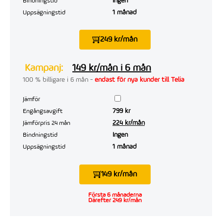
Ingen
Bindningstid
1 månad
Uppsägningstid
249 kr/mån
Kampanj:
149 kr/mån i 6 mån
100 % billigare i 6 mån -
endast för nya kunder till Telia
Jämför
799 kr
Engångsavgift
224 kr/mån
Jämförpris 24 mån
Ingen
Bindningstid
1 månad
Uppsägningstid
149 kr/mån
Första 6 månaderna
Därefter 249 kr/mån