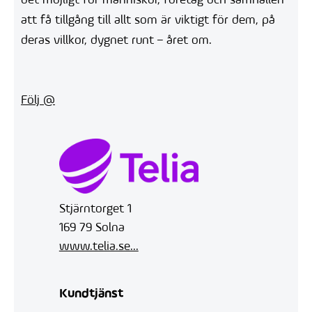
det möjligt för människor, företag och samhällen
att få tillgång till allt som är viktigt för dem, på
deras villkor, dygnet runt – året om.
Följ @
Stjärntorget 1
169 79 Solna
www.telia.se...
Kundtjänst