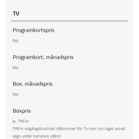
TV
Programkortspris
Nej
Programkort, månadspris
Nej
Box, månadspris
Nej
Boxpris
Ja, 799 kr
799 kr engångskostnad tillkommer för Tv-box om inget annat
sägs under kampanj villkor