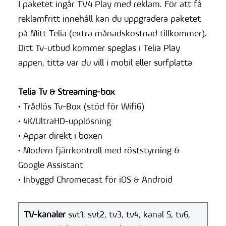
I paketet ingår TV4 Play med reklam. För att få
reklamfritt innehåll kan du uppgradera paketet
på Mitt Telia (extra månadskostnad tillkommer).
Ditt Tv-utbud kommer speglas i Telia Play
appen, titta var du vill i mobil eller surfplatta
Telia Tv & Streaming-box
• Trådlös Tv-Box (stöd för Wifi6)
• 4K/UltraHD-upplösning
• Appar direkt i boxen
• Modern fjärrkontroll med röststyrning &
Google Assistant
• Inbyggd Chromecast för iOS & Android
TV-kanaler
svt1, svt2, tv3, tv4, kanal 5, tv6,