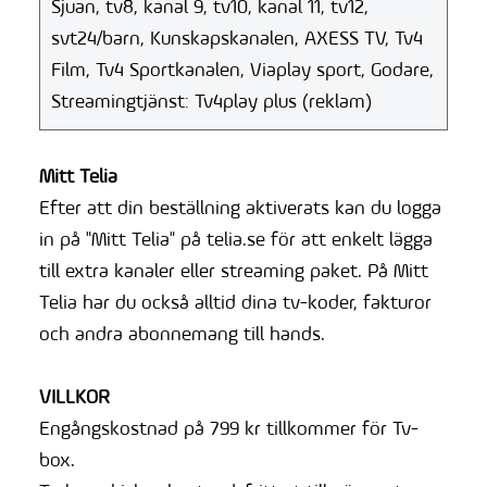
Sjuan, tv8, kanal 9, tv10, kanal 11, tv12,
svt24/barn, Kunskapskanalen, AXESS TV, Tv4
Film, Tv4 Sportkanalen, Viaplay sport, Godare,
Streamingtjänst: Tv4play plus (reklam)
Mitt Telia
Efter att din beställning aktiverats kan du logga
in på "Mitt Telia" på telia.se för att enkelt lägga
till extra kanaler eller streaming paket. På Mitt
Telia har du också alltid dina tv-koder, fakturor
och andra abonnemang till hands.
VILLKOR
Engångskostnad på 799 kr tillkommer för Tv-
box.