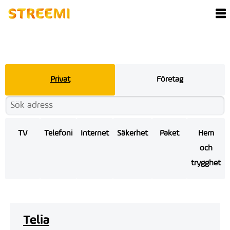
Privat
Företag
TV
Telefoni
Internet
Säkerhet
Paket
Hem
och
trygghet
Telia