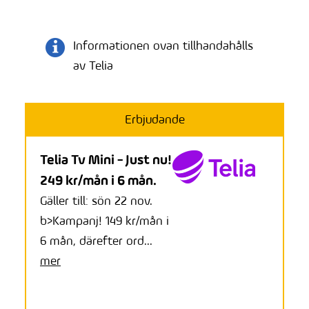
Informationen ovan tillhandahålls
av Telia
Erbjudande
Telia Tv Mini - Just nu!
249 kr/mån i 6 mån.
Gäller till: sön 22 nov.
b>Kampanj! 149 kr/mån i
6 mån, därefter ord...
mer