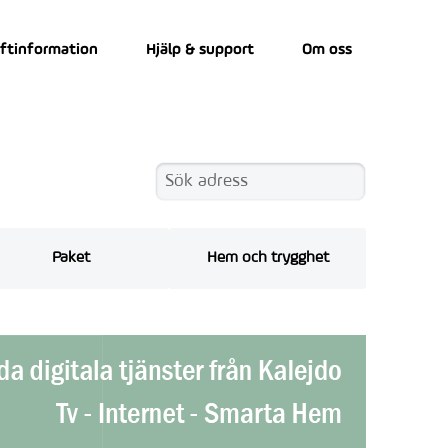
iftinformation
Hjälp & support
Om oss
Paket
Hem och trygghet