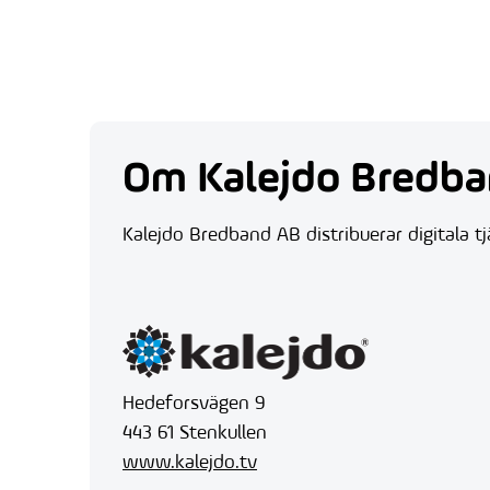
Om Kalejdo Bredb
Kalejdo Bredband AB distribuerar digitala t
Hedeforsvägen 9
443 61 Stenkullen
www.kalejdo.tv