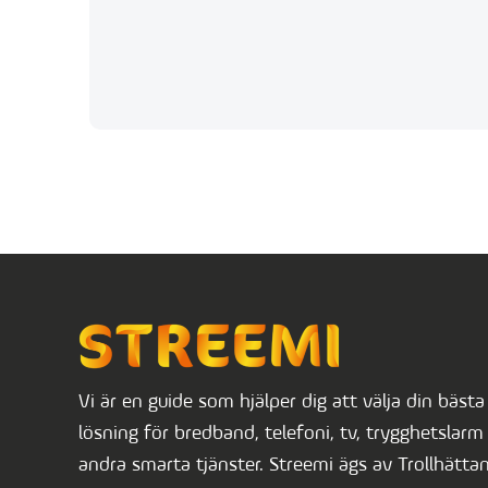
Vi är en guide som hjälper dig att välja din bästa
lösning för bredband, telefoni, tv, trygghetslarm 
andra smarta tjänster. Streemi ägs av Trollhätta