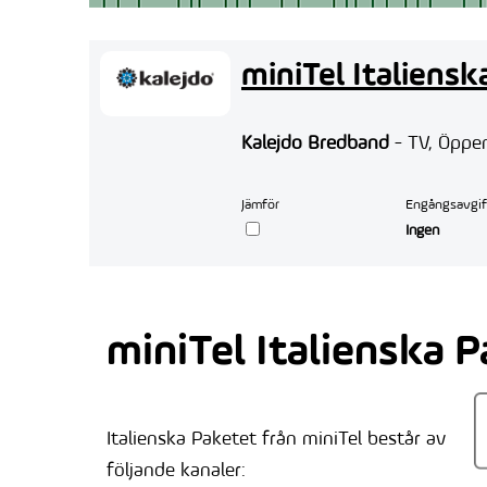
miniTel Italiens
Kalejdo Bredband
- TV, Öppe
Jämför
Engångsavgif
Ingen
miniTel Italienska 
Italienska Paketet från miniTel består av
följande kanaler: