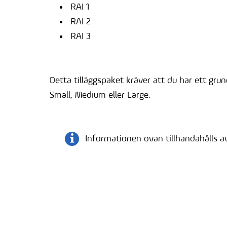
RAI 1
RAI 2
RAI 3
Detta tilläggspaket kräver att du har ett gru
Small, Medium eller Large.
Informationen ovan tillhandahålls 