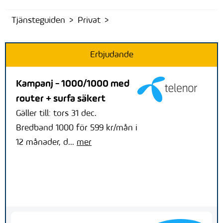
Tjänsteguiden
Privat
Erbjudande
Kampanj - 1000/1000 med
router + surfa säkert
Gäller till: tors 31 dec.
Bredband 1000 för 599 kr/mån i
12 månader, d...
mer