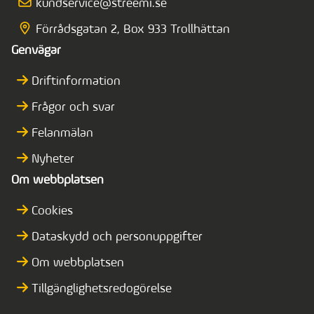
kundservice@streemi.se
Förrådsgatan 2, Box 933 Trollhättan
Genvägar
Driftinformation
Frågor och svar
Felanmälan
Nyheter
Om webbplatsen
Cookies
Dataskydd och personuppgifter
Om webbplatsen
Tillgänglighetsredogörelse