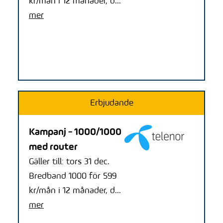
kr/mån i 12 månader, d...
mer
Erbjudande
Kampanj - 1000/1000
med router
Gäller till: tors 31 dec.
Bredband 1000 för 599
kr/mån i 12 månader, d...
mer