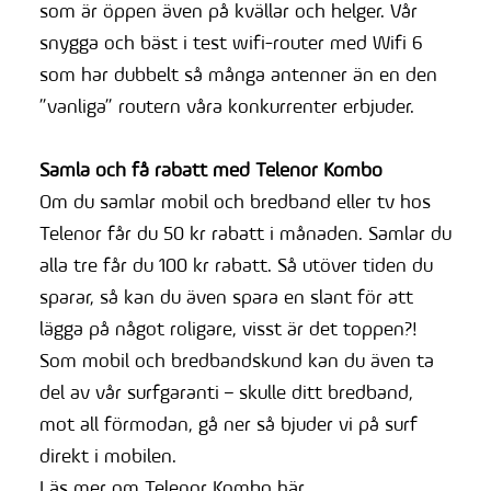
som är öppen även på kvällar och helger. Vår
snygga och bäst i test wifi-router med Wifi 6
som har dubbelt så många antenner än en den
”vanliga” routern våra konkurrenter erbjuder.
Samla och få rabatt med Telenor Kombo
Om du samlar mobil och bredband eller tv hos
Telenor får du 50 kr rabatt i månaden. Samlar du
alla tre får du 100 kr rabatt. Så utöver tiden du
sparar, så kan du även spara en slant för att
lägga på något roligare, visst är det toppen?!
Som mobil och bredbandskund kan du även ta
del av vår surfgaranti – skulle ditt bredband,
mot all förmodan, gå ner så bjuder vi på surf
direkt i mobilen.
Läs mer om Telenor Kombo
här