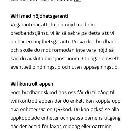
Wifi med nöjdhetsgaranti
Vi garanterar att du blir nöjd med din
bredbandstjänst, vi är så säkra på detta att vi
nu har en nöjdhetsgaranti. Prova ditt bredband
och skulle du mot förmodan inte vara nöjd så
kan du avsluta din tjänst inom 30 dagar oavsett
eventuell bindningstid och utan uppsägningstid.
Wifikontroll-appen
Som bredbandskund hos oss får du tillgång till
wifikontroll-appen där du enkelt kan koppla upp
nya enheter via en QR-kod. Du kan också se alla
uppkopplade enheter och pausa barnens tillgång
när det är tid för läxor, middag eller nattning.