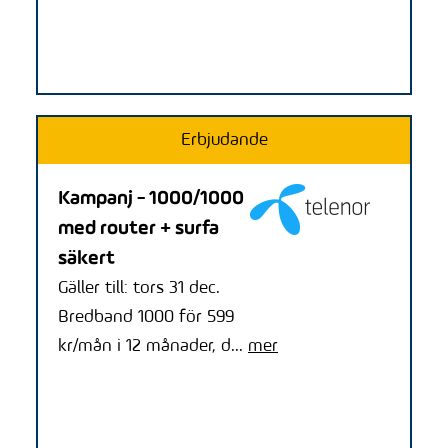
Erbjudande
Kampanj - 1000/1000
med router + surfa
säkert
Gäller till: tors 31 dec.
Bredband 1000 för 599
kr/mån i 12 månader, d...
mer