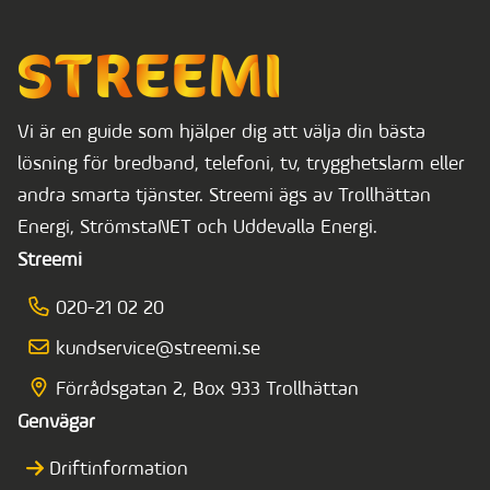
Vi är en guide som hjälper dig att välja din bästa
lösning för bredband, telefoni, tv, trygghetslarm eller
andra smarta tjänster. Streemi ägs av Trollhättan
Energi, StrömstaNET och Uddevalla Energi.
Streemi
020-21 02 20
kundservice@streemi.se
Förrådsgatan 2, Box 933 Trollhättan
Genvägar
Driftinformation