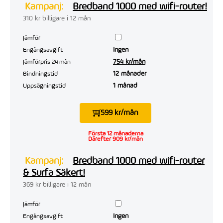
Kampanj:
Bredband 1000 med wifi-router!
310 kr billigare i 12 mån
Jämför
Ingen
Engångsavgift
754 kr/mån
Jämförpris 24 mån
12 månader
Bindningstid
1 månad
Uppsägningstid
599 kr/mån
Första 12 månaderna
Därefter 909 kr/mån
Kampanj:
Bredband 1000 med wifi-router
& Surfa Säkert!
369 kr billigare i 12 mån
Jämför
Ingen
Engångsavgift