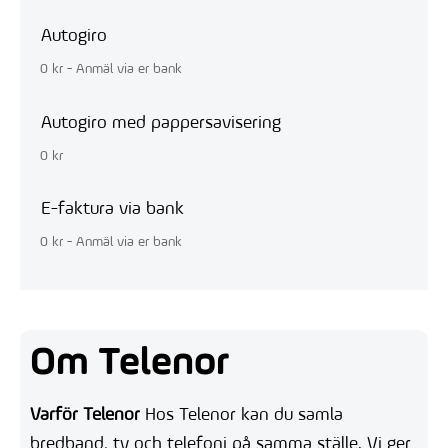
Autogiro
0 kr - Anmäl via er bank
Autogiro med pappersavisering
0 kr
E-faktura via bank
0 kr - Anmäl via er bank
Om Telenor
Varför Telenor
Hos Telenor kan du samla
bredband, tv och telefoni på samma ställe. Vi ger