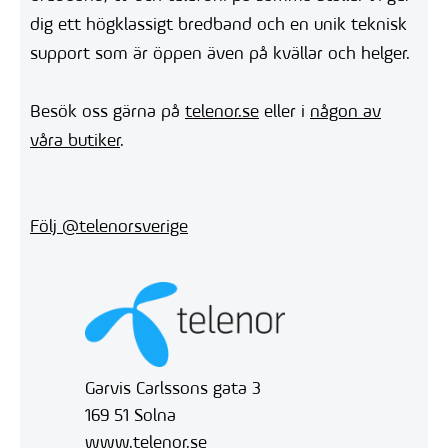
dig ett högklassigt bredband och en unik teknisk
support som är öppen även på kvällar och helger.
Besök oss gärna på
telenor.se
eller i
någon av
våra butiker
.
Följ @telenorsverige
Garvis Carlssons gata 3
169 51 Solna
www.telenor.se