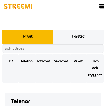
Privat
Företag
TV
Telefoni
Internet
Säkerhet
Paket
Hem
och
trygghet
Telenor