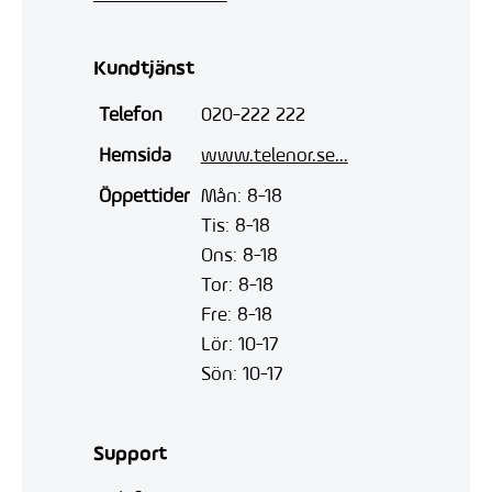
Kundtjänst
Telefon
020-222 222
Hemsida
www.telenor.se...
Öppettider
Mån: 8-18
Tis: 8-18
Ons: 8-18
Tor: 8-18
Fre: 8-18
Lör: 10-17
Sön: 10-17
Support