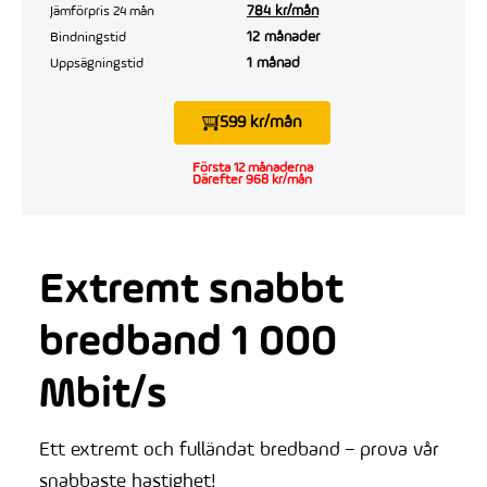
784 kr/mån
Jämförpris 24 mån
12 månader
Bindningstid
1 månad
Uppsägningstid
599 kr/mån
Första 12 månaderna
Därefter 968 kr/mån
Extremt snabbt
bredband 1 000
Mbit/s
Ett extremt och fulländat bredband – prova vår
snabbaste hastighet!