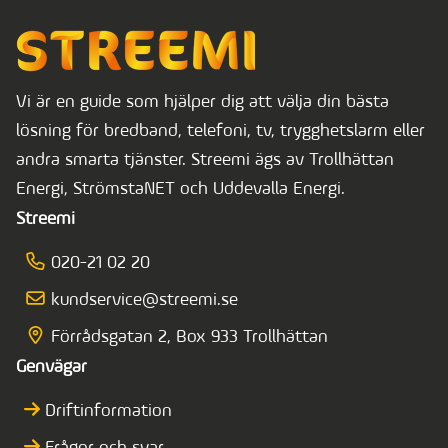
Vi är en guide som hjälper dig att välja din bästa
lösning för bredband, telefoni, tv, trygghetslarm eller
andra smarta tjänster. Streemi ägs av Trollhättan
Energi, StrömstaNET och Uddevalla Energi.
Streemi
020-21 02 20
kundservice@streemi.se
Förrådsgatan 2, Box 933 Trollhättan
Genvägar
Driftinformation