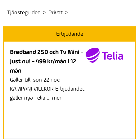
Tjänsteguiden
Privat
Erbjudande
Bredband 250 och Tv Mini -
Just nu! - 499 kr/mån i 12
mån
Gäller till: sön 22 nov.
KAMPANJ VILLKOR Erbjudandet
gäller nya Telia ...
mer