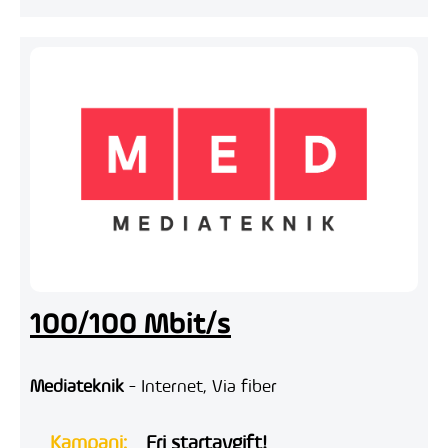
100/100 Mbit/s
Mediateknik
- Internet, Via fiber
Kampanj:
Fri startavgift!