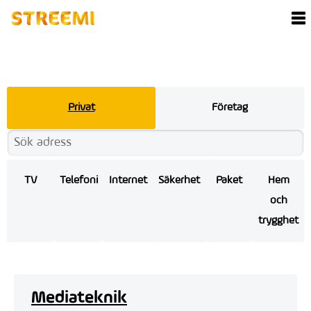
Privat
Företag
TV
Telefoni
Internet
Säkerhet
Paket
Hem
och
trygghet
Mediateknik