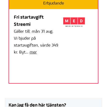
Erbjudande
Fri startavgift
Streemi
Gäller till: mån 31 aug.
Vi bjuder på
startavgiften, värde 349
kr. Byt...
mer
Kan jag få den här tjänsten?