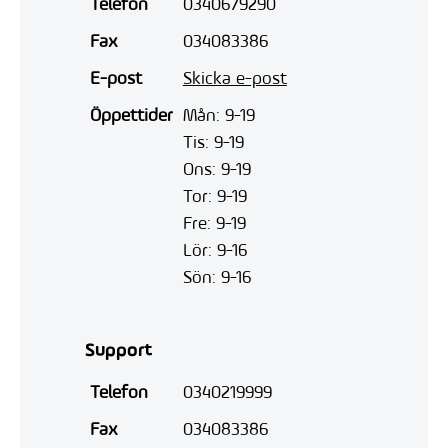
Telefon
0340679290
Fax
034083386
E-post
Skicka e-post
Öppettider
Mån: 9-19
Tis: 9-19
Ons: 9-19
Tor: 9-19
Fre: 9-19
Lör: 9-16
Sön: 9-16
Support
Telefon
0340219999
Fax
034083386