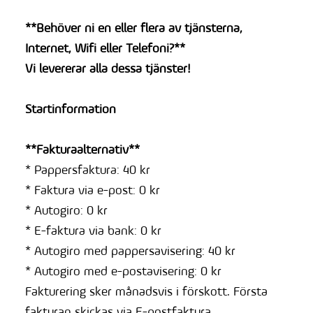
**Behöver ni en eller flera av tjänsterna,
Internet, Wifi eller Telefoni?**
Vi levererar alla dessa tjänster!
Startinformation
**Fakturaalternativ**
* Pappersfaktura: 40 kr
* Faktura via e-post: 0 kr
* Autogiro: 0 kr
* E-faktura via bank: 0 kr
* Autogiro med pappersavisering: 40 kr
* Autogiro med e-postavisering: 0 kr
Fakturering sker månadsvis i förskott. Första
fakturan skickas via E-postfaktura.