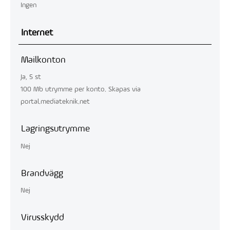
Ingen
Internet
Mailkonton
Ja, 5 st
100 Mb utrymme per konto. Skapas via
portal.mediateknik.net
Lagringsutrymme
Nej
Brandvägg
Nej
Virusskydd