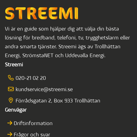
Vi är en guide som hjälper dig att välja din bästa
lösning för bredband, telefoni, tv, trygghetslarm eller
andra smarta tjänster. Streemi ägs av Trollhättan
Energi, StrömstaNET och Uddevalla Energi.
Streemi
020-21 02 20
kundservice@streemi.se
Förrådsgatan 2, Box 933 Trollhättan
Genvägar
Driftinformation
Frågor och svar