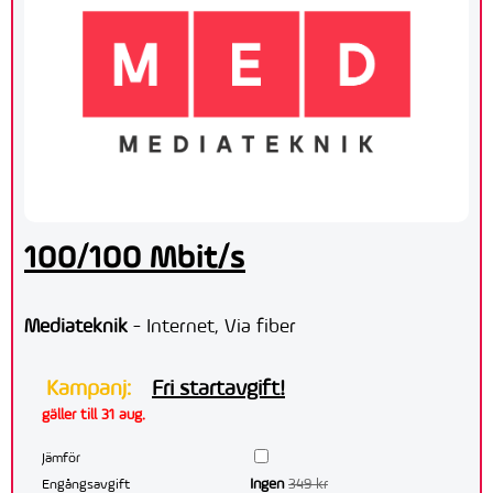
100/100 Mbit/s
Mediateknik
- Internet, Via fiber
Kampanj:
Fri startavgift!
gäller till 31 aug.
Jämför
Ingen
349 kr
Engångsavgift