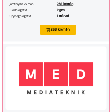
268 kr/mån
Jämförpris 24 mån
Ingen
Bindningstid
1 månad
Uppsägningstid
268 kr/mån