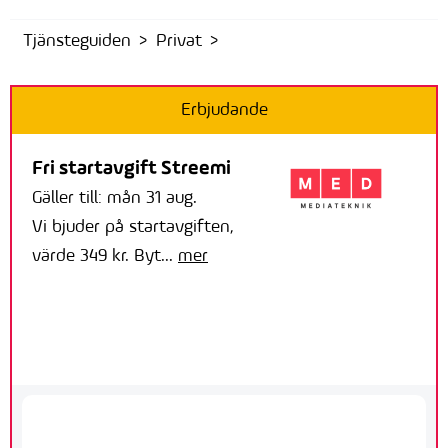
Tjänsteguiden
Privat
Erbjudande
Fri startavgift Streemi
Gäller till: mån 31 aug.
Vi bjuder på startavgiften,
värde 349 kr. Byt...
mer