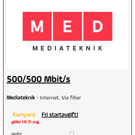
500/500 Mbit/s
Mediateknik
- Internet, Via fiber
Kampanj:
Fri startavgift!
gäller till 31 aug.
Jämför