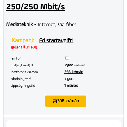
250/250 Mbit/s
Mediateknik
- Internet, Via fiber
Kampanj:
Fri startavgift!
gäller till 31 aug.
Jämför
Ingen
349 kr
Engångsavgift
398 kr/mån
Jämförpris 24 mån
Ingen
Bindningstid
1 månad
Uppsägningstid
398 kr/mån