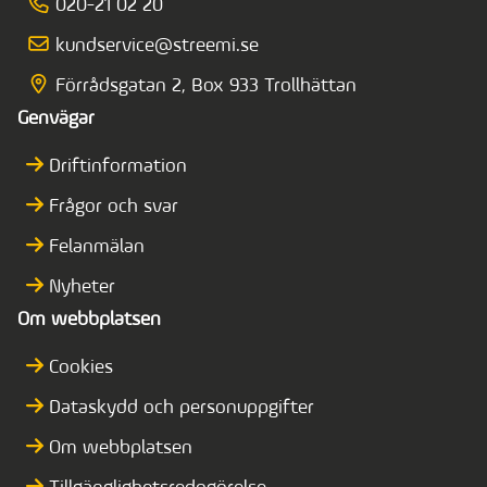
020-21 02 20
kundservice@streemi.se
Förrådsgatan 2, Box 933 Trollhättan
Genvägar
Driftinformation
Frågor och svar
Felanmälan
Nyheter
Om webbplatsen
Cookies
Dataskydd och personuppgifter
Om webbplatsen