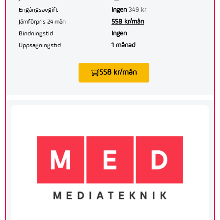
Ingen
349 kr
Engångsavgift
558 kr/mån
Jämförpris 24 mån
Ingen
Bindningstid
1 månad
Uppsägningstid
558 kr/mån