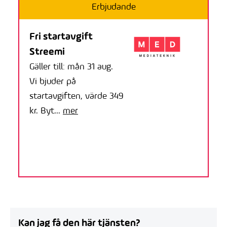
Erbjudande
Fri startavgift
Streemi
Gäller till: mån 31 aug.
Vi bjuder på
startavgiften, värde 349
kr. Byt...
mer
Kan jag få den här tjänsten?