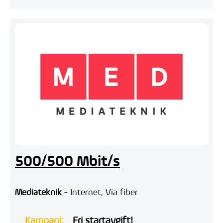
500/500 Mbit/s
Mediateknik
- Internet, Via fiber
Kampanj:
Fri startavgift!