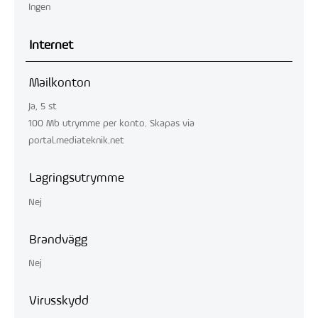
Ingen
Internet
Mailkonton
Ja, 5 st
100 Mb utrymme per konto. Skapas via
portal.mediateknik.net
Lagringsutrymme
Nej
Brandvägg
Nej
Virusskydd