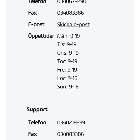
Telefon
0340679290
Fax
034083386
E-post
Skicka e-post
Öppettider
Mån: 9-19
Tis: 9-19
Ons: 9-19
Tor: 9-19
Fre: 9-19
Lör: 9-16
Sön: 9-16
Support
Telefon
0340219999
Fax
034083386