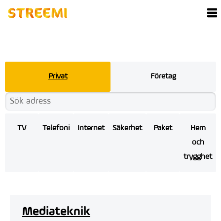
Privat
Företag
TV
Telefoni
Internet
Säkerhet
Paket
Hem
och
trygghet
Mediateknik