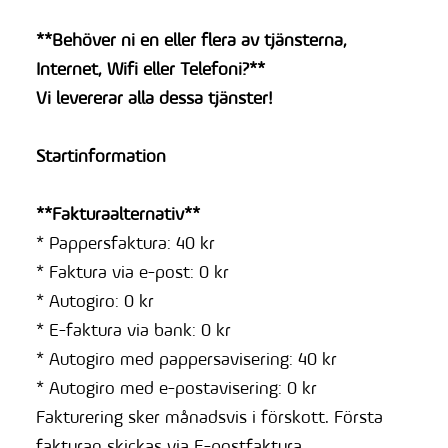
**Behöver ni en eller flera av tjänsterna,
Internet, Wifi eller Telefoni?**
Vi levererar alla dessa tjänster!
Startinformation
**Fakturaalternativ**
* Pappersfaktura: 40 kr
* Faktura via e-post: 0 kr
* Autogiro: 0 kr
* E-faktura via bank: 0 kr
* Autogiro med pappersavisering: 40 kr
* Autogiro med e-postavisering: 0 kr
Fakturering sker månadsvis i förskott. Första
fakturan skickas via E-postfaktura.