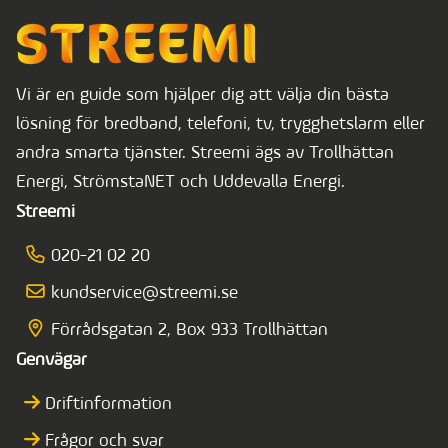
Vi är en guide som hjälper dig att välja din bästa
lösning för bredband, telefoni, tv, trygghetslarm eller
andra smarta tjänster. Streemi ägs av Trollhättan
Energi, StrömstaNET och Uddevalla Energi.
Streemi
020-21 02 20
kundservice@streemi.se
Förrådsgatan 2, Box 933 Trollhättan
Genvägar
Driftinformation
Frågor och svar