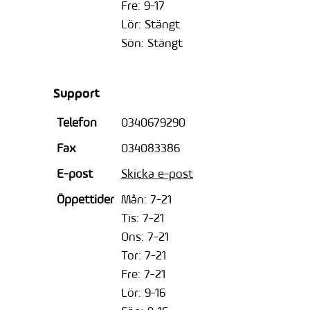
Fre: 9-17
Lör: Stängt
Sön: Stängt
Support
Telefon
0340679290
Fax
034083386
E-post
Skicka e-post
Öppettider
Mån: 7-21
Tis: 7-21
Ons: 7-21
Tor: 7-21
Fre: 7-21
Lör: 9-16