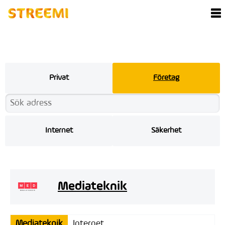
Privat
Företag
Internet
Säkerhet
Mediateknik
Mediateknik
Internet