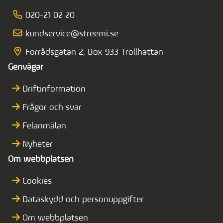
020-21 02 20
kundservice@streemi.se
Förrådsgatan 2, Box 933 Trollhättan
Genvägar
Driftinformation
Frågor och svar
Felanmälan
Nyheter
Om webbplatsen
Cookies
Dataskydd och personuppgifter
Om webbplatsen