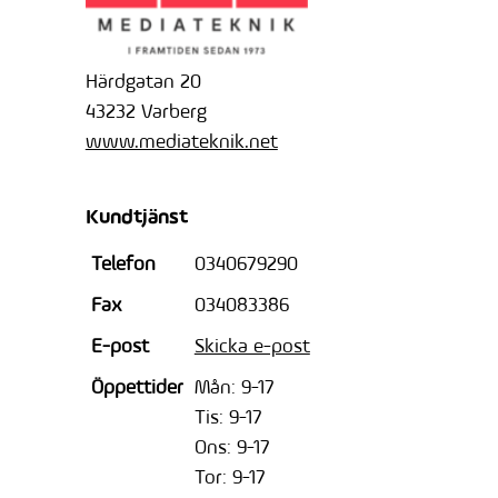
Härdgatan 20
43232 Varberg
www.mediateknik.net
Kundtjänst
Telefon
0340679290
Fax
034083386
E-post
Skicka e-post
Öppettider
Mån: 9-17
Tis: 9-17
Ons: 9-17
Tor: 9-17