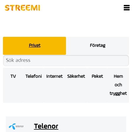
Privat
Företag
TV
Telefoni
Internet
Säkerhet
Paket
Hem
och
trygghet
Telenor