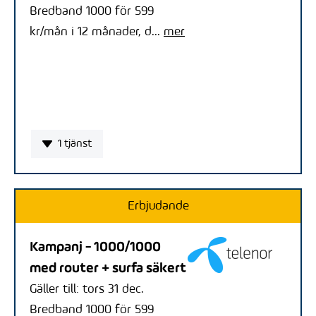
Bredband 1000 för 599
kr/mån i 12 månader, d...
mer
1 tjänst
Erbjudande
Kampanj - 1000/1000
med router + surfa säkert
Gäller till: tors 31 dec.
Bredband 1000 för 599