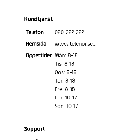
Kundtjänst
Telefon
020-222 222
Hemsida
www.telenor.se...
Öppettider
Mån: 8-18
Tis: 8-18
Ons: 8-18
Tor: 8-18
Fre: 8-18
Lör: 10-17
Sön: 10-17
Support