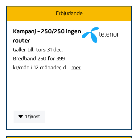
Erbjudande
Kampanj - 250/250 ingen
router
Gäller till: tors 31 dec.
Bredband 250 för 399
kr/mån i 12 månader, d...
mer
1 tjänst