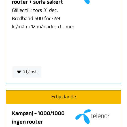
router + surfa säkert
Gäller till: tors 31 dec.
Bredband 500 för 449
kr/mån i 12 månader, d...
mer
1 tjänst
Erbjudande
Kampanj - 1000/1000
ingen router