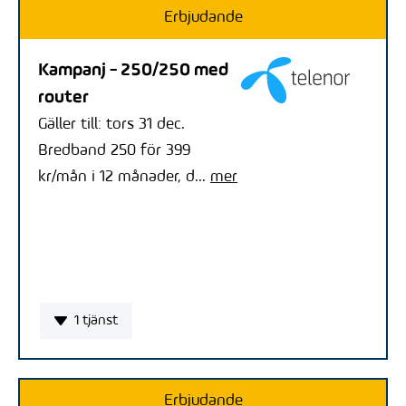
Erbjudande
Kampanj - 250/250 med
router
Gäller till: tors 31 dec.
Bredband 250 för 399
kr/mån i 12 månader, d...
mer
1 tjänst
Erbjudande