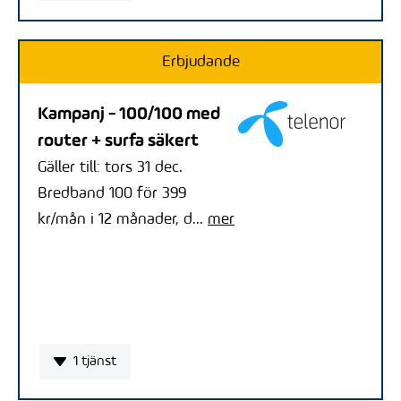
Erbjudande
Kampanj - 100/100 med
router + surfa säkert
Gäller till: tors 31 dec.
Bredband 100 för 399
kr/mån i 12 månader, d...
mer
1 tjänst