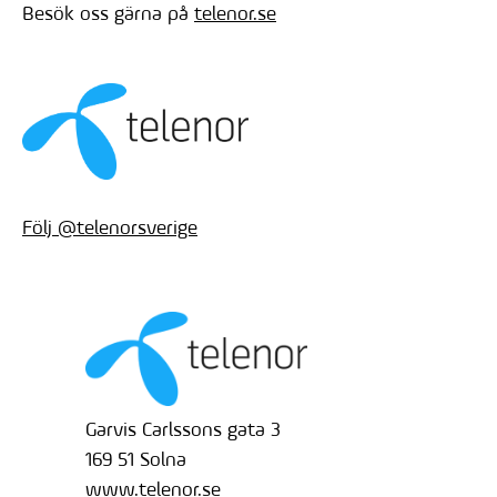
Besök oss gärna på
telenor.se
Följ @telenorsverige
Garvis Carlssons gata 3
169 51 Solna
www.telenor.se