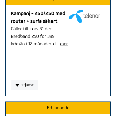
Kampanj - 250/250 med
router + surfa säkert
Gäller till: tors 31 dec.
Bredband 250 för 399
kr/mån i 12 månader, d...
mer
1 tjänst
Erbjudande