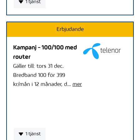
1 tjänst
Erbjudande
Kampanj - 100/100 med
router
Gäller till: tors 31 dec.
Bredband 100 för 399
kr/mån i 12 månader, d...
mer
1 tjänst