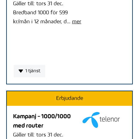
Gäller till: tors 31 dec.
Bredband 1000 för 599
kr/mån i 12 månader, d...
mer
1 tjänst
Erbjudande
Kampanj - 1000/1000
med router
Gäller till: tors 31 dec.