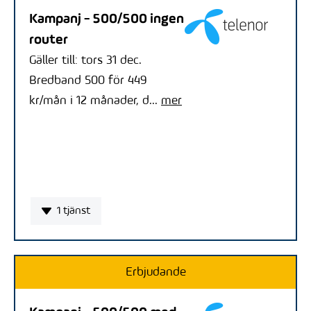
Kampanj - 500/500 ingen
router
Gäller till: tors 31 dec.
Bredband 500 för 449
kr/mån i 12 månader, d...
mer
1 tjänst
Erbjudande