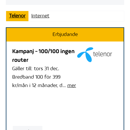
Telenor
Internet
Erbjudande
Kampanj - 100/100 ingen
router
Gäller till: tors 31 dec.
Bredband 100 för 399
kr/mån i 12 månader, d...
mer