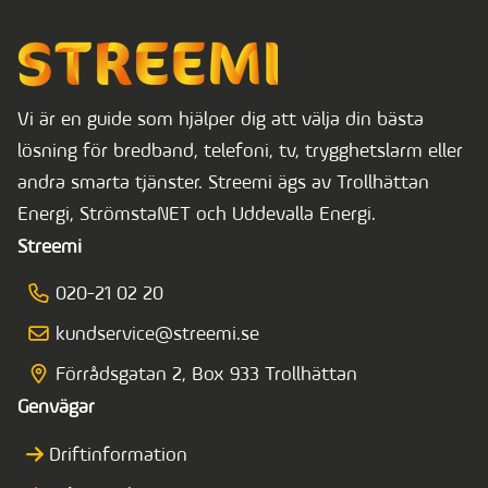
Vi är en guide som hjälper dig att välja din bästa
lösning för bredband, telefoni, tv, trygghetslarm eller
andra smarta tjänster. Streemi ägs av Trollhättan
Energi, StrömstaNET och Uddevalla Energi.
Streemi
020-21 02 20
kundservice@streemi.se
Förrådsgatan 2, Box 933 Trollhättan
Genvägar
Driftinformation