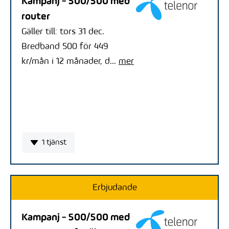
Kampanj - 500/500 med
router
Gäller till: tors 31 dec.
Bredband 500 för 449
kr/mån i 12 månader, d...
mer
1 tjänst
Erbjudande
Kampanj - 500/500 med