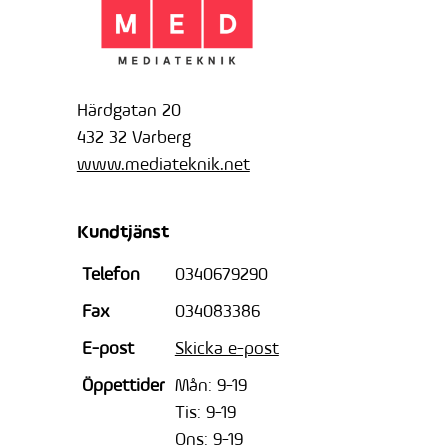
Härdgatan 20
432 32 Varberg
www.mediateknik.net
Kundtjänst
Telefon
0340679290
Fax
034083386
E-post
Skicka e-post
Öppettider
Mån: 9-19
Tis: 9-19
Ons: 9-19