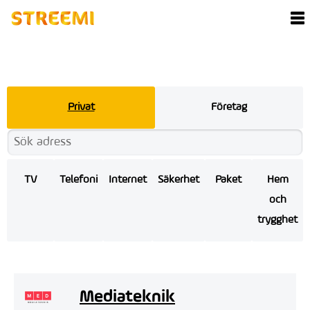
Privat
Företag
TV
Telefoni
Internet
Säkerhet
Paket
Hem
och
trygghet
Mediateknik