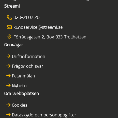
Streemi
020-21 02 20
kundservice@streemi.se
Förrådsgatan 2, Box 933 Trollhättan
Genvägar
Driftinformation
Frågor och svar
Felanmälan
Nyheter
Om webbplatsen
Cookies
Dataskydd och personuppgifter