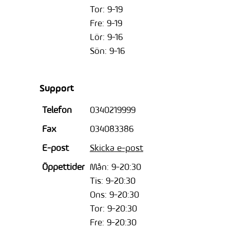
Tor: 9-19
Fre: 9-19
Lör: 9-16
Sön: 9-16
Support
Telefon
0340219999
Fax
034083386
E-post
Skicka e-post
Öppettider
Mån: 9-20:30
Tis: 9-20:30
Ons: 9-20:30
Tor: 9-20:30
Fre: 9-20:30